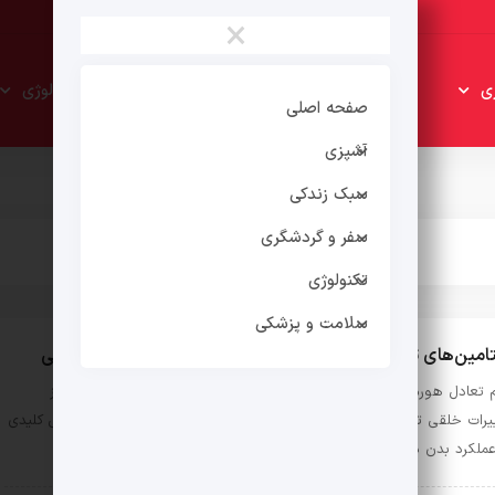
×
سبک
سفر و
ی
تکنولوژی
زندکی
گردشگری
صفحه اصلی
آشپزی
سبک زندکی
سفر و گردشگری
تکنولوژی
سلامت و پزشکی
امین‌های تنظیم‌کننده هورمون زنانه: راهی برای تعادل هورمونی
 تعادل هورمونی می‌تواند اثرات گسترده‌ای بر سلامت زنان داشته باشد. از
یرات خلقی تا مشکلات قاعدگی و حتی مشکلات باروری، هورمون‌ها نقشی کلیدی
عملکرد بدن دارند. در این مقاله، به …