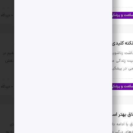
لامت و پزشکی
سلامت جنسی
۱۴۰۳-۱۱-۰۴
0 دیدگاه
اشت زناشویی یکی از جنبه‌های اساسی سلامت زوجین است که تأثیر مستقیم بر
یت زندگی مشترک دارد. رعایت نکات بهداشت جنسی قبل و بعد از رابطه، نقش
ی در پیشگیری از بیماری‌های …
لامت و پزشکی
سلامت جنسی
۱۴۰۳-۱۱-۰۳
0 دیدگاه
ق بهتر است یا ادامه دادن زندگی؟ بررسی ابعاد روانی و عاطفی
ق یا ادامه دادن به زندگی زناشویی؟ این سوال یکی از بزرگ‌ترین دغدغه‌های
‌های درگیر در روابط پرتنش و دشوار است. آیا بهتر است یک رابطه ناسالم را به