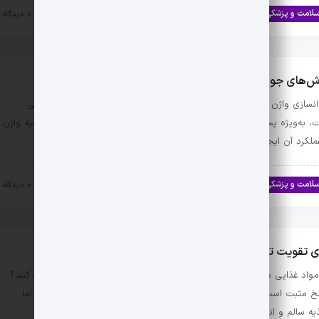
لامت و پزشکی
سلامت جنسی
۱۴۰۳-۱۲-۰۴
0 دیدگاه
‌های جوانسازی واژن: بررسی هایفوواژینال و دیگر درمان‌ها
نسازی واژن یکی از نگرانی‌های بسیاری از زنان در دوران‌های مختلف زندگی
، به‌ویژه پس از زایمان یا با افزایش سن، که ممکن است تغییراتی در ناحیه واژن
ملکرد آن ایجاد …
لامت و پزشکی
سلامت جنسی
۱۴۰۳-۱۱-۲۰
0 دیدگاه
ی تقویت تخمدان و بارداری سریع چه بخوریم؟
 مواد غذایی می‌توانند به تقویت تخمدان‌ها و افزایش شانس بارداری کمک کنند؟
خ مثبت است! گرچه رژیم غذایی جادویی برای بارداری سریع وجود ندارد، اما
یه سالم و انتخاب غذاهای مناسب …