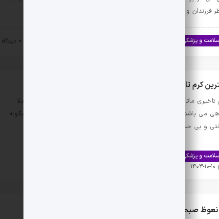
ر فرزندان و …
لامت و پزشکی
سلامت جنسی
۱۴۰۳-۱۰-۲۷
0 دیدگاه
رین کرم تاخیری گیاهی
 تاخیری ماتادور جدیدترین کرم تاخیری تولید شده برای آقایان است، که کاملا
هی می باشد. کرم تاخیری ماتادور به جای لیدوکائین بنزوکائین دارد و هیچگونه
تی و بی حسی برای مصرف کننده …
لامت و پزشکی
اخبار تندرستی و سلامت
سلامت جنسی
۱۴۰۳-۱۰-۱۰
0 دیدگاه
 نعوظ صبحگاهی آقایان نشانه سلامت جمسی آنها است؟