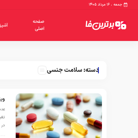
جمعه ، ۱۶ مرداد ۱۴۰۵
صفحه
آشپز
اصلی
دسته:
سلامت جنسی
ویت
عدم
تغی
در 