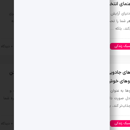
نمای انتخاب رژ لب برای انواع پوست: سبزه، گندمی و سفید
دنیای آرایش و زیبایی، انتخاب رنگ مناسب رژ لب می‌تواند به طور چشمگیری
ر شما را تحت تاثیر قرار دهد. رژ لب مناسب نه تنها زیبایی لب‌ها را برجسته
کند، بلکه …
بک زندکی
مد و زیبایی
۱۴۰۳-۰۷-۳۰
0 دیدگاه
های جادویی برای پرپشت کردن ابروها: راهنمای کامل برای داشتن
وهای خوش‌فرم و زیبا
وها به عنوان یکی از مهم‌ترین عوامل زیبایی چهره، تأثیر زیادی در جذابیت و
دل صورت دارند. داشتن ابروهای پرپشت و خوش‌فرم می‌تواند نه تنها چهره شما
جذاب‌تر کند، بلکه در …
بک زندکی
مد و زیبایی
۱۴۰۳-۰۷-۳۰
0 دیدگاه