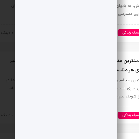
یش، به بانوان ایرانی این فرصت را می‌دهد که با اطمینان و راحتی، به دنیای
ایی دسترسی پیدا …
بک زندکی
مد و زیبایی
۱۴۰۳-۰۸-۰۹
0 دیدگاه
جدیدترین مدل‌های شینیون مجلسی شیک 1403: انتخابی بی‌نظیر
ی هر مناسبت
شینیون مجلسی شیک 1403 یکی از محبوب‌ترین ترندهای زیبایی برای خانم‌ها در
 جاری است. این مدل‌ها با ظاهری زیبا و جذاب، به راحتی می‌توانند در خانه
ا شوند، بدون اینکه نیازی …
بک زندکی
مد و زیبایی
۱۴۰۳-۰۸-۰۷
0 دیدگاه