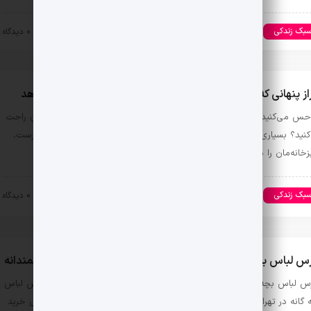
بک زندکی
مد و زیبایی
۱۴۰۳-۰۸-۲۲
0 دیدگاه
 حس می‌کنید فضای آشپزخانه‌تان کوچک است و به سختی می‌توانید در آن راحت
 کنید؟ بسیاری از ما بدون آنکه متوجه باشیم با تصمیمات دکوراسیونی نادرست،
زخانه‌مان را دلگیر و کوچک …
بک زندکی
مد و زیبایی
۱۴۰۳-۰۸-۲۰
0 دیدگاه
س لباس بچه گانه در تهران: راهنمای کامل برای خریدهای هوشمندانه
س لباس بچه گانه در تهران: راهنمای کامل برای خریدهای هوشمندانه بورس لباس
 گانه در تهران یکی از بهترین مکان‌ها برای خانواده‌هایی است که به دنبال خرید