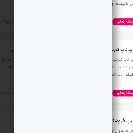
س باکیفیت و متنوع برای …
بک زندکی
مد و زیبایی
۱۴۰۳-۰۸-۲۰
0 دیدگاه
پ تاپ کبریتی؛ انتخابی همه‌کاره برای استایل‌های جذاب و خاص
پ تاپ کبریتی این روزها به یکی از محبوب‌ترین گزینه‌ها برای دختران خوش‌استایل
یل شده و دلیل این محبوبیت هم ترکیب جذاب طراحی خاص با پارچه‌ای بافت‌دار
اه‌راه است که علاوه …
بک زندکی
مد و زیبایی
۱۴۰۳-۰۸-۰۹
0 دیدگاه
ز، فروشگاه تخصصی آرایشی و بهداشتی خانم ها
ز به‌ عنوان یکی از فروشگاه‌های پیشرو در زمینه آرایشی و بهداشتی و لوازم