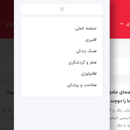
×
سبک
سفر و
ی
تکنولوژی
زندکی
گردشگری
صفحه اصلی
آشپزی
سبک زندکی
سفر و گردشگری
تکنولوژی
سلامت و پزشکی
نمای جامع انتخاب رژ گونه برای پوست سبزه؛ رنگ‌هایی که جذابیت
 را دوچندان می‌کنند
خاب رنگ رژ گونه برای پوست سبزه یکی از مهم‌ترین مراحل در آرایش است که اگر
درستی انجام شود، می‌تواند زیبایی طبیعی صورت را چندین برابر کند. پوست
ه با تناژ …