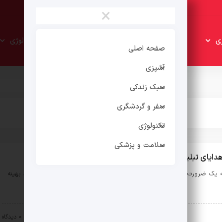
×
سبک
سفر و
ی
تکنولوژی
زندکی
گردشگری
صفحه اصلی
آشپزی
سبک زندکی
سفر و گردشگری
تکنولوژی
سلامت و پزشکی
دایای تبلیغاتی در انگیزه بخشی
که یک ضرورت است. سازمان هایی که نتوانند از ظرفیت نیروی انسانی خود بهینه
۱۴۰۳-۱۲-۱۴
0 دیدگاه