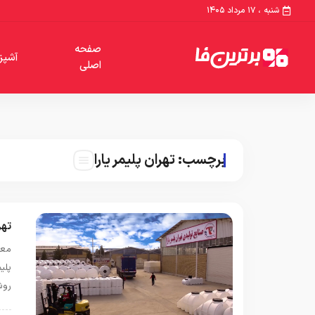
شنبه ، ۱۷ مرداد ۱۴۰۵
صفحه
آشپز
اصلی
برچسب:
تهران پلیمر یارا
تهر
معر
روش