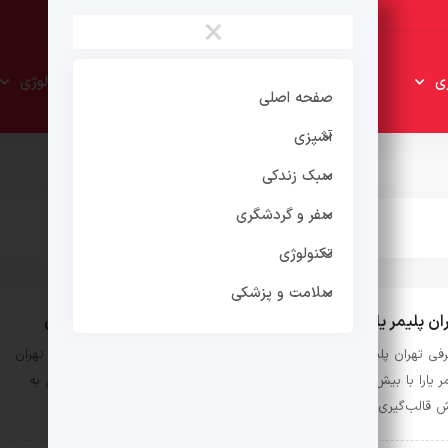
×
سبک
سفر و
ی
تکنولوژی
زندکی
گردشگری
صفحه اصلی
آشپزی
سبک زندکی
سفر و گردشگری
تکنولوژی
سلامت و پزشکی
ان پلیمر یارا؛ پیشگام در صنعت تولید مخازن پلی‌اتیلن در ایران
فی تهران پلیمر یارا؛ دو دهه نوآوری و برتری در صنعت پلیمر ایران شرکت تهران
پلیمر یارا با بیش از 20 سال سابقه درخشان در صنعت تولید مخازن پلی‌اتیلن به
 قالب‌گیری …