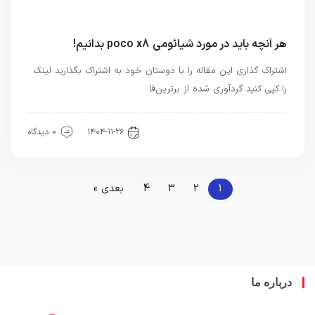
هر آنچه باید در مورد شیائومی poco x8 بدانیم!
اشتراک گذاری این مقاله را با دوستان خود به اشتراک بگذارید لینک
را کپی کنید گردآوری شده از برترین‌فا
اخبار تکنولوژی
۱۴۰۴-۱۱-۲۶
0 دیدگاه
1
2
3
4
بعدی »
درباره ما