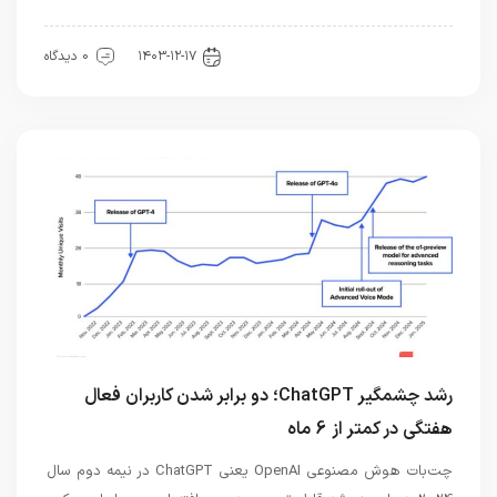
اخبار خودرو
۱۴۰۳-۱۲-۱۷
0 دیدگاه
رشد چشمگیر ChatGPT؛ دو برابر شدن کاربران فعال
هفتگی در کمتر از 6 ماه
چت‌بات هوش مصنوعی OpenAI یعنی ChatGPT در نیمه دوم سال