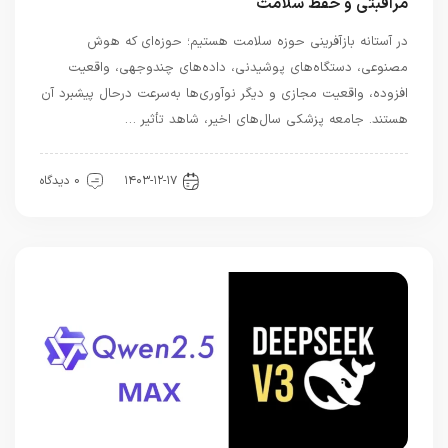
مراقبتی و حفظ سلامت
در آستانه بازآفرینی حوزه سلامت هستیم؛ حوزه‌ای که هوش
مصنوعی، دستگاه‌های پوشیدنی، داده‌های چندوجهی، واقعیت
افزوده، واقعیت مجازی و دیگر نوآوری‌ها به‌سرعت درحال پیشبرد آن
هستند. جامعه پزشکی سال‌های اخیر، شاهد تأثیر …
هوش مصنوعی
۱۴۰۳-۱۲-۱۷
0 دیدگاه