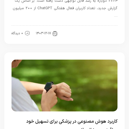
2024 دوباره به رشد قابل توجهی دست یافته است. بر اساس یک
گزارش جدید، تعداد کاربران فعال هفتگی Chat‌GPT از 200 میلیون
…
هوش مصنوعی
۱۴۰۳-۱۲-۱۷
0 دیدگاه
کاربرد هوش مصنوعی در پزشکی برای تسهیل خود