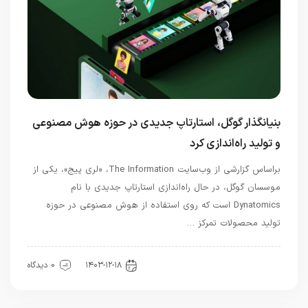
بنیانگذار گوگل، استارتاپ جدیدی در حوزه هوش مصنوعی
و تولید راه‌اندازی کرد
براساس گزارشی از وب‌سایت The Information، «لری پیج»، یکی از
موسسان گوگل، در حال راه‌اندازی استارتاپ جدیدی با نام
Dynatomics است که روی استفاده از هوش مصنوعی در حوزه
تولید محصولات تمرکز …
هوش مصنوعی
۱۴۰۳-۱۲-۱۸
0 دیدگاه