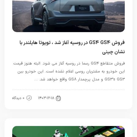
فروش GS4 GS4 در روسیه آغاز شد ، تویوتا هایلندر با
نشان چینی
فروش متقاطع GS4 رسما در روسیه آغاز می شود. البته هنوز قیمت
این خودرو به مشتریان روسی اعلام نشده است. این خودرو بین
GS3’s GS3 و مدل پرچمدار GS8 واقع خواهد شد. …
اخبار خودرو
۱۴۰۳-۱۲-۱۸
0 دیدگاه