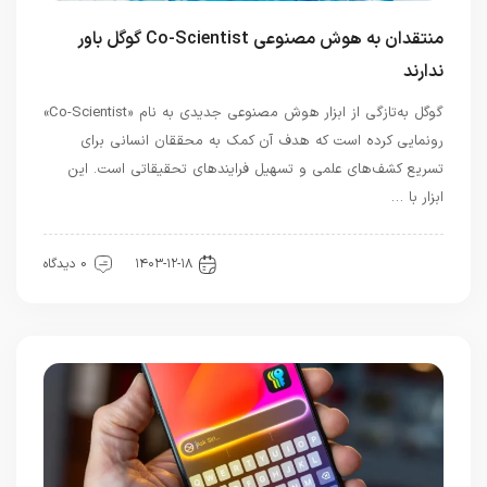
منتقدان به هوش مصنوعی Co-Scientist گوگل باور
ندارند
گوگل به‌تازگی از ابزار هوش مصنوعی جدیدی به نام «Co-Scientist»
رونمایی کرده است که هدف آن کمک به محققان انسانی برای
تسریع کشف‌های علمی و تسهیل فرایندهای تحقیقاتی است. این
ابزار با …
هوش مصنوعی
۱۴۰۳-۱۲-۱۸
0 دیدگاه