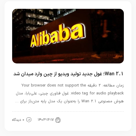
Wan 2.1؛ غول جدید تولید ویدیو از چین وارد میدان شد
زمان مطالعه: 2 دقیقه Your browser does not support the
video tag for audio playback. غول فناوری چینی، علی‌بابا، مدل
هوش مصنوعی Wan 2.1 را به‌عنوان یک مدل پایه متن‌باز برای …
هوش مصنوعی
۱۴۰۳-۱۲-۱۷
0 دیدگاه