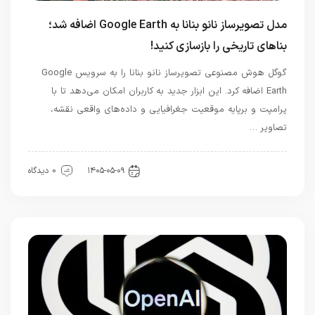
مدل تصویرساز نانو بنانا به Google Earth اضافه شد؛
بناهای تاریخی را بازسازی کنید!
گوگل هوش مصنوعی تصویرساز نانو بنانا را به سرویس Google
Earth اضافه کرد. این ابزار جدید به کاربران امکان می‌دهد تا با
پرامپت و برپایه موقعیت جغرافیایی و داده‌های واقعی نقشه،
تصاویر …
هوش مصنوعی
۱۴۰۵-۰۵-۰۹
0 دیدگاه