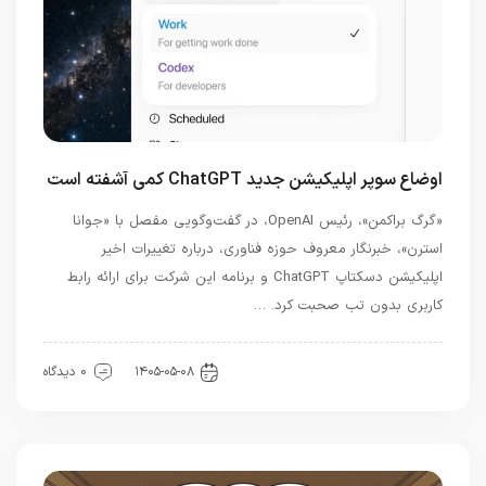
اوضاع سوپر اپلیکیشن جدید ChatGPT کمی آشفته است
«گرگ براکمن»، رئیس OpenAI، در گفت‌وگویی مفصل با «جوانا
استرن»، خبرنگار معروف حوزه فناوری، درباره تغییرات اخیر
اپلیکیشن دسکتاپ ChatGPT و برنامه این شرکت برای ارائه رابط
کاربری بدون تب صحبت کرد. …
هوش مصنوعی
۱۴۰۵-۰۵-۰۸
0 دیدگاه