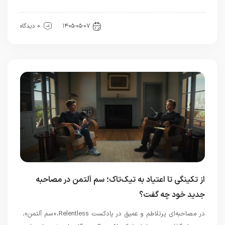
هوش مصنوعی
۱۴۰۵-۰۵-۰۷
0 دیدگاه
از تکینگی تا اعتیاد به تیک‌تاک؛ سم آلتمن در مصاحبه
جدید خود چه گفت؟
در مصاحبه‌ای پرتلاطم و عمیق در پادکست Relentless، «سم آلتمن»،