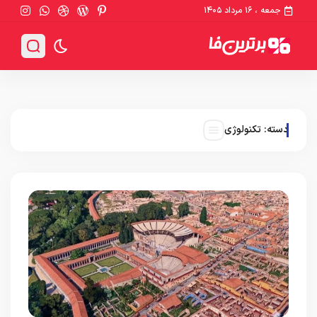
جمعه ، ۱۶ مرداد ۱۴۰۵
دسته:
تکنولوژی