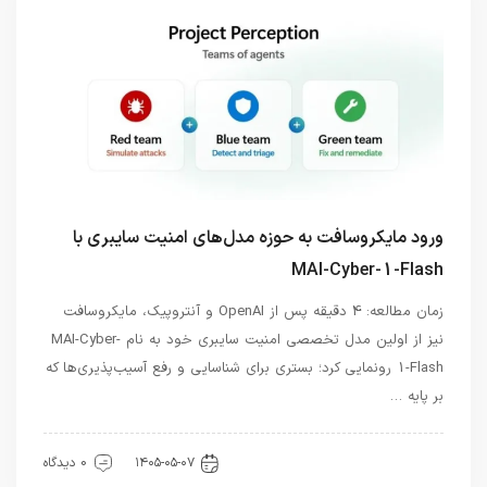
ورود مایکروسافت به حوزه مدل‌های امنیت سایبری با
MAI-Cyber-1-Flash
زمان مطالعه: 4 دقیقه پس از OpenAI و آنتروپیک، مایکروسافت
نیز از اولین مدل تخصصی امنیت سایبری خود به نام MAI-Cyber-
1-Flash رونمایی کرد؛ بستری برای شناسایی و رفع آسیب‌پذیری‌ها که
بر پایه …
هوش مصنوعی
۱۴۰۵-۰۵-۰۷
0 دیدگاه