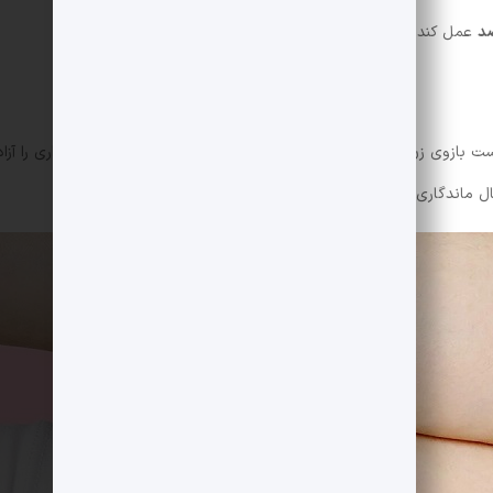
عمل کند. آی یو دی در دو نوع هورمونی و مسی موجود است.
 بازوی زن قرار داده می‌شود و به طور مداوم هورمون‌های ضد بارداری را آزاد