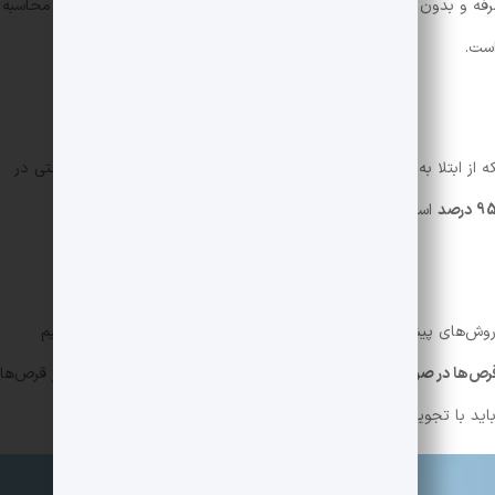
رفه و بدون عوارض جانبی است. با این حال، به دلیل احتمال خطا در محاسبه
ست.
که از ابتلا به بیماری‌های مقاربتی نیز پیشگیری می‌کند. این روش به راحتی در
است. کاندوم در دو نوع مردانه و زنانه موجود است.
ش‌های پیشگیری از بارداری در بین خانم‌ها است. این قرص‌ها با تنظیم
رص‌ها در صورت مصرف صحیح، حدود 99 درصد
است. انواع مختلفی از قرص‌ها
باید با تجویز پزشک مصرف شوند.