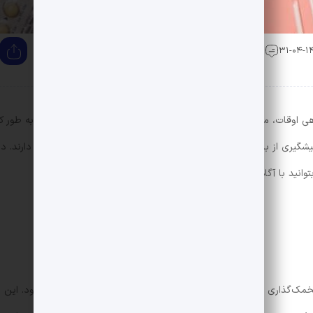
0 دیدگاه
هی اوقات، ممکن است تمایل به تعویق انداختن آن یا جلوگیری از آن به طور ک
گیری از بارداری وجود دارد که هر کدام مزایا و معایب خاص خود را دارند. در
انید با آگاهی کامل، بهترین گزینه را برای خود انتخاب کنید.
تخمک‌گذاری یا خارج کردن آلت تناسلی مرد قبل از انزال خودداری می‌شود. این