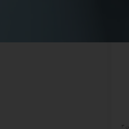
آی یو دی یک دستگاه کوچک T شکل است که توسط پزشک در داخل رحم قرار داده می‌شود. این دستگاه بسته به نوع آن، می‌تواند بین 3