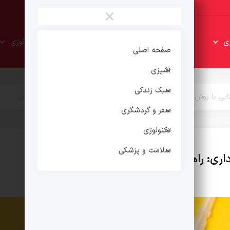
×
سبک
سفر و
ی
تکنولوژی
زندکی
گردشگری
صفحه اصلی
آشپزی
سبک زندکی
ایی با روش های پیشگیری از بارداری: راهنمای جامع برای زوج‌های جوان
سفر و گردشگری
تکنولوژی
سلامت و پزشکی
داری: راهنمای جامع برای زوج‌های جوان