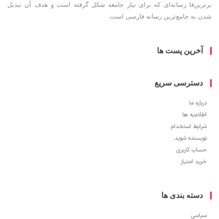
ین‌فا رسانه‌ای که برای نیاز جامعه شکل گرفته است و هدف آن تبدیل
به جامع‌ترین رسانه فارسی است.
خرین پست ها
سترسی سریع
ره ما
اعیه ها
یط استخدام
سنده شوید
ب کاربری
 امتیاز
سته بندی ها
سی