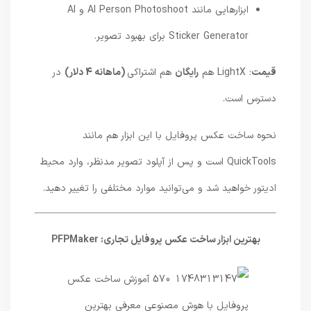
ابزارهایی مانند AI Person Photoshoot و AI
Sticker Generator برای بهبود تصویر.
قیمت
: LightX هم
رایگان
هم اشتراکی
(ماهانه 4 دلار)
در
دسترس است.
نحوه ساخت عکس پروفایل با این ابزار هم مانند
QuickTools است و پس از آپلود تصویر مدنظر، وارد محیط
ادیتور خواهید شد و می‌توانید موارد مختلفی را تغییر دهید.
بهترین ابزار ساخت عکس پروفایل تجاری: PFPMaker