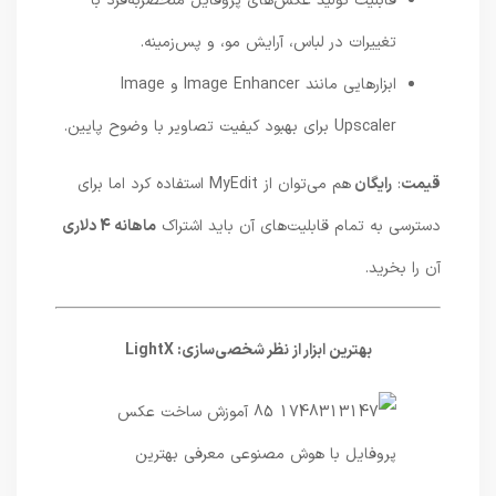
قابلیت تولید عکس‌های پروفایل منحصر‌به‌فرد با
تغییرات در لباس، آرایش مو، و پس‌زمینه.
ابزارهایی مانند Image Enhancer و Image
Upscaler برای بهبود کیفیت تصاویر با وضوح پایین.
قیمت
:
رایگان
هم می‌توان از MyEdit استفاده کرد اما برای
دسترسی به تمام قابلیت‌های آن باید اشتراک
ماهانه 4 دلاری
آن را بخرید.
بهترین ابزار از نظر شخصی‌سازی: LightX