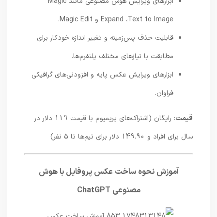
ابزارهای ویرایش هوش مصنوعی مانند Magic
Expand ،Text to Image و Magic Edit.
قابلیت حذف پس‌زمینه و تغییر اندازه خودکار برای
مطابقت با نیازهای مختلف پلتفرم‌ها.
ابزارهای ویرایش عکس پایه و افزودنی‌های گرافیکی
فراوان.
قیمت
: رایگان (اشتراک‌های پریمیوم با قیمت 119 دلار در
سال برای افراد و 149.90 دلار برای تیم‌ها تا 5 نفر)
آموزش نحوه ساخت عکس پروفایل با هوش
مصنوعی ChatGPT