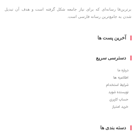
ین‌فا رسانه‌ای که برای نیاز جامعه شکل گرفته است و هدف آن تبدیل
به جامع‌ترین رسانه فارسی است.
خرین پست ها
سترسی سریع
ره ما
اعیه ها
یط استخدام
سنده شوید
ب کاربری
 امتیاز
سته بندی ها