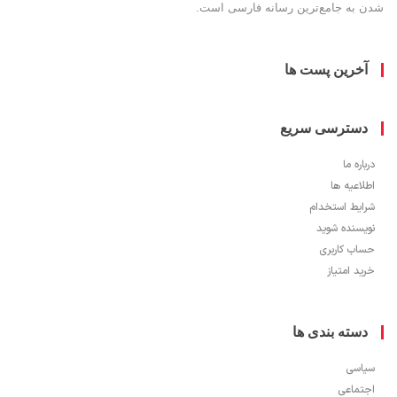
به جامع‌ترین رسانه فارسی است.
خرین پست ها
سترسی سریع
ره ما
اعیه ها
یط استخدام
سنده شوید
ب کاربری
 امتیاز
سته بندی ها
سی
ماعی