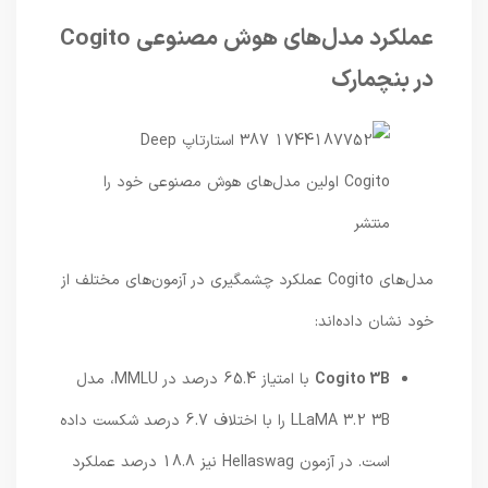
عملکرد مدل‌های هوش مصنوعی Cogito
در بنچمارک
مدل‌های Cogito عملکرد چشمگیری در آزمون‌های مختلف از
خود نشان داده‌اند:
Cogito 3B
با امتیاز 65.4 درصد در MMLU، مدل
LLaMA 3.2 3B را با اختلاف 6.7 درصد شکست داده
است. در آزمون Hellaswag نیز 18.8 درصد عملکرد