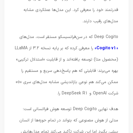
قدرتمند خود را معرفی کرد. این مدل‌ها عملکردی مشابه
مدل‌های رقیب دارند.
Deep Cogito که در سن‌فرانسیسکو مستقر است، مدل‌های
«
Cogito v1
»
را معرفی کرده که بر پایه نسخه 3.2 از LLaMA
(محصول متا) توسعه یافته‌اند و از قابلیت «استدلال ترکیبی»
بهره می‌برند؛ قابلیتی که هم پاسخ‌دهی سریع و مستقیم را
ممکن می‌کند هم نوعی بازاندیشی مشابه مدل‌های سری «o»
شرکت OpenAI و DeepSeek R1 را.
هدف نهایی Deep Cogito توسعه هوش فراانسانی است؛
مدلی از هوش مصنوعی که بتواند در تمام حوزه‌ها از انسان
پیشی بگیرد اما این شرکت تأکید می‌کند تمام مدل‌هایش