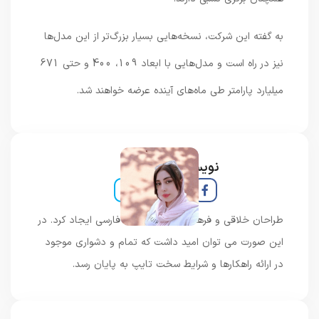
به گفته این شرکت، نسخه‌هایی بسیار بزرگ‌تر از این مدل‌ها
نیز در راه است و مدل‌هایی با ابعاد 109، 400 و حتی 671
میلیارد پارامتر طی ماه‌های آینده عرضه خواهند شد.
نویسنده و خبرنگار
طراحان خلاقی و فرهنگ پیشرو در زبان فارسی ایجاد کرد. در
این صورت می توان امید داشت که تمام و دشواری موجود
در ارائه راهکارها و شرایط سخت تایپ به پایان رسد.