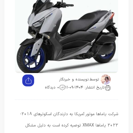
توسط:
نویسنده و خبرنگار
تاریخ انتشار: ۱۴۰۴-۰۹-۱۱
0 دیدگاه
شرکت یاماها موتور آمریکا به دارندگان اسکوترهای 2018-
2022 یاماها XMAX توصیه کرده است به دلیل مشکل