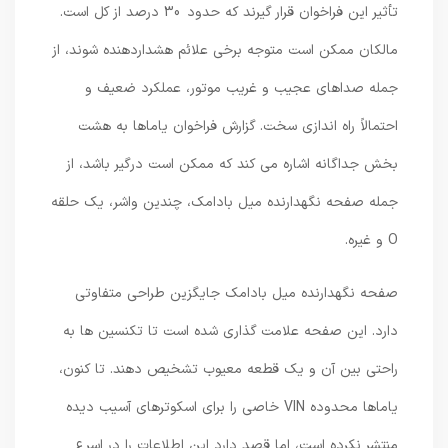
تأثیر این فراخوان قرار گیرند که حدود 30 درصد از کل است.
مالکان ممکن است متوجه برخی علائم هشداردهنده شوند، از
جمله صداهای عجیب و غریب موتور، عملکرد ضعیف و
احتمالاً راه اندازی سخت. گزارش فراخوان یاماها به هشت
بخش جداگانه اشاره می کند که ممکن است درگیر باشد، از
جمله صفحه نگهدارنده میل بادامک، چندین واشر، یک حلقه
O و غیره.
صفحه نگهدارنده میل بادامک جایگزین طراحی متفاوتی
دارد. این صفحه علامت گذاری شده است تا تکنسین ها به
راحتی بین آن و یک قطعه معیوب تشخیص دهند. تا کنون،
یاماها محدوده VIN خاصی را برای اسکوترهای آسیب دیده
منتشر نکرده است، اما قصد دارد این اطلاعات را در اسرع