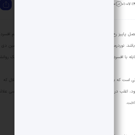
0 دیدگاه
صل پاییز رخ می‌دهد و جزو افسردگی‌های فصلی به شمار می‌رود. علائم افسرد
 باشد. نوردرمانی، مصرف مواد مغذی، خارج شدن از خانه، مصرف ویتامین دی 
له با افسردگی پاییزی هستند. اگر علائم، زندگی‌تان را مختل کرده از یک روان
ت که با تغییرات فصلی، به‌ویژه با آغاز پاییز، بروز می‌کند. این اختلال که
، اغلب در پاییز و گاهی زمستان پدیدار می‌گردد. در این مقاله به بررسی علائم
اخت.