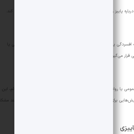
ً درباره پاییز و زمستان افکار منفی دارند که می‌تواند افسردگی را تشدید کند.
معرض ابتلا به افسردگی پاییزی هستند. همچنین افرادی که سابقه خانوادگی افسردگی یا
قرار می‌گیرند.
مومی یا روانشناس دارد. متخصصان با پرسش‌های خاص و بررسی علائم، این
هایی برای بررسی شرایط دیگر که علائمی مشابه ایجاد می‌کنند (مانند مشکل
اییزی