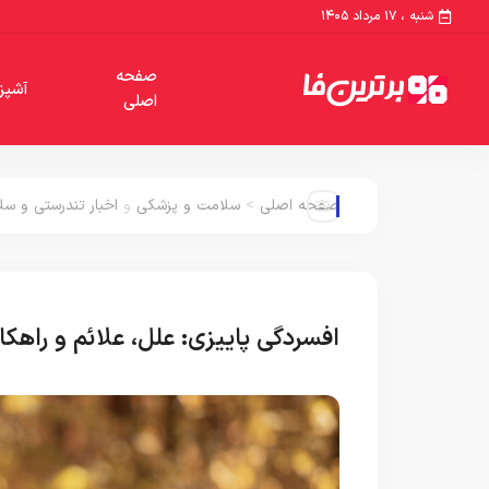
شنبه ، ۱۷ مرداد ۱۴۰۵
صفحه
آشپز
اصلی
صفحه اصلی
>
سلامت و پزشکی
و
اخبار تندرستی و س
افسردگی پاییزی: علل، علائم و راهکا