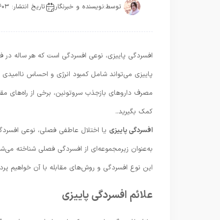
توسط:
نویسنده و خبرنگار
تاریخ انتشار: ۱۴۰۳-۰۷-۰۱
افسردگی پاییزی، نوعی افسردگی است که هر ساله در ف
پاییزی می‌تواند شامل کمبود انرژی و احساس ناامیدی
مصرف داروهای بازجذب سروتونین، برخی از راه‌های مقاب
کمک بگیرید..
افسردگی پاییزی
یا اختلال عاطفی فصلی، نوعی افسردگی اس
به‌عنوان زیرمجموعه‌ای از افسردگی فصلی شناخته می‌شود
این نوع افسردگی و روش‌های مقابله با آن خواهیم پرد
علائم افسردگی پاییزی