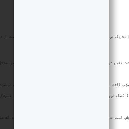
 تحریک می‌کنند، اما کمبود نور خورشید یکی از اصلی‌ترین دلایل آن است. از دی
ث تغییر در ریتم شبانه‌روزی بدن می‌شود که تنظیم خواب و خلق و خو را مختل
جب کاهش تولید سروتونین، ماده‌ای که در تنظیم خلق‌و‌خو نقش دارد، می‌شود.
: نور خورشید به تولید ویتامین D کمک می‌کند و کمبود آن می‌تواند باعث کاهش سروتونین و تشدید افسردگ
واب است، در صورت کمبود نور خورشید ممکن است بیش‌ازحد تولید شود، که من