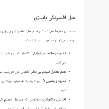
علل افسردگی پاییزی
محققان دقیقاً نمی‌دانند چه عواملی افسردگی پاییزی را
عوامل می‌توان به موارد زیر اشاره کرد:
تغییر در ساعت بیولوژیکی
: کاهش نور خورشید باع
می‌کند.
عدم تعادل شیمیایی مغز
: کاهش نور خورشید مو
کمبود ویتامین D
شود.
افزایش ملاتونین
: ملاتونین که مسئول تنظیم خ
به احساس خواب‌آلودگی و کسالت می‌گردد.