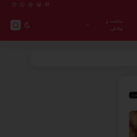
سلامت و
پزشکی
امت