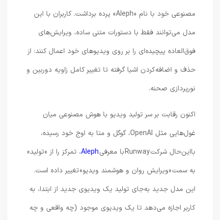
مصنوعی خود با نام «Aleph» پرده برداشت. کاربران با این
مدل می‌توانند فقط با دستورات متنی ساده، ویرایش‌های
فوق‌العاده پیچیده‌ای را بر روی ویدیوهای خود اعمال کنند: از
حذف و اضافه‌کردن اشیا گرفته تا تغییر کامل زاویه دوربین و
نورپردازی صحنه.
اکنون رقابت بر سر تولید ویدیو با هوش مصنوعی میان
غول‌هایی مثل OpenAI، گوگل و متا به اوج خود رسیده،
بااین‌حال شرکت Runway با معرفی
Aleph
، تمرکز را از «تولید»
به سمت «ویرایش روان و هوشمند ویدیو» تغییر داده است.
این مدل جدید به‌جای تولید یک ویدیوی جدید از ابتدا، به
کاربر اجازه می‌دهد تا یک ویدیوی موجود (چه واقعی و چه