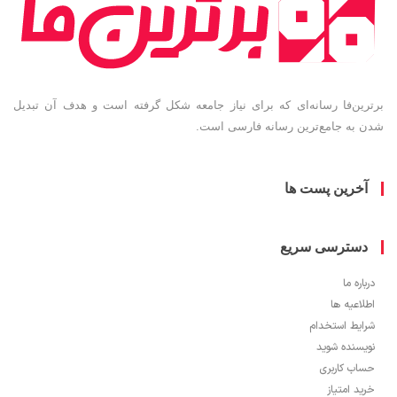
ین‌فا رسانه‌ای که برای نیاز جامعه شکل گرفته است و هدف آن تبدیل
به جامع‌ترین رسانه فارسی است.
خرین پست ها
سترسی سریع
ره ما
اعیه ها
یط استخدام
سنده شوید
ب کاربری
 امتیاز