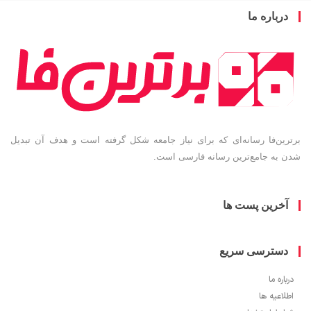
باره ما
ین‌فا رسانه‌ای که برای نیاز جامعه شکل گرفته است و هدف آن تبدیل
به جامع‌ترین رسانه فارسی است.
خرین پست ها
سترسی سریع
ره ما
اعیه ها