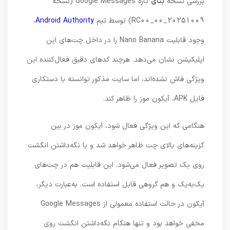
بررسی نسخه
بتای
تازه Google Messages (نسخه
20251009_00_RC00) توسط تیم
Android Authority
،
وجود قابلیت Nano Banana را در داخل چت‌های این
اپلیکیشن نشان می‌دهد. هرچند کدهای دقیق فعال‌کننده این
ویژگی فاش نشده‌اند، اما سایت مذکور توانسته با دستکاری
فایل APK، آیکون موز را ظاهر کند.
هنگامی که این ویژگی فعال شود، آیکون موز در بین
گزینه‌های بالای چت ظاهر خواهد شد و با نگه‌داشتن انگشت
روی یک تصویر فعال می‌شود. این قابلیت هم در چت‌های
یک‌به‌یک و هم گروهی قابل استفاده است. به‌عبارت دیگر،
آیکون در حالت استفاده معمولی از Google Messages
مخفی خواهد بود و تنها هنگام نگه‌داشتن انگشت روی