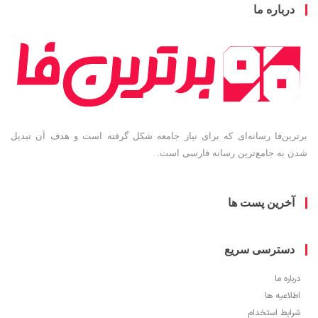
باره ما
ین‌فا رسانه‌ای که برای نیاز جامعه شکل گرفته است و هدف آن تبدیل
به جامع‌ترین رسانه فارسی است.
خرین پست ها
سترسی سریع
ره ما
اعیه ها
یط استخدام