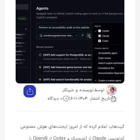
توسط:
نویسنده و خبرنگار
تاریخ انتشار: ۱۴۰۴-۱۱-۱۶
0 دیدگاه
گیت‌هاب اعلام کرده که از امروز ایجنت‌های هوش مصنوعی
کدنویسی Claude از آنتروپیک و Codex از OpenAI را