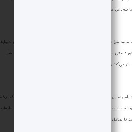
نیم‌دایره دور نقطه کانونی قرار دهید.
 مانند مبل‌های هشت نفره است. در این نوع چیدمان، مبلمان را دور از دیوارها
نور طبیعی و بهبود جریان هوا، فضای نشیمن را از لحاظ بصری بزرگ‌تر نشان
ت‌تر می‌کند و احساس صمیمیت بیشتری به فضا می‌دهد.
ام وسایل اتاق، از جمله میزها و صندلی‌ها، به‌طور متوازن در سراسر فضا پخ
مرتب به نظر نرسد. برای مثال، اگر در یک طرف اتاق مبل بزرگی قرار داده‌اید،
 تا تعادل برقرار شود.