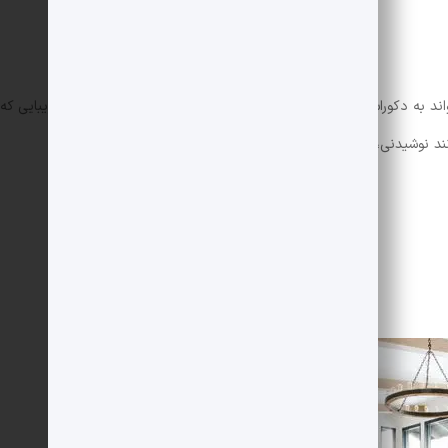
ند به دکوراسیون نشیمن شما عمق ببخشد. این میزها علاوه بر جلوه زیبایی که 
نند نوشیدنی، کتاب یا دکورهای کوچک هستند.