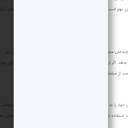
بهتر است از چراغ‌های آویز و دیواری برای نورپردازی بهتر و ایجاد جلوه‌ای جذ
 چیدمان مبلمان هماهنگ باشد. فرش بزرگ می‌تواند کل فضای نشیمن را زیر
هد. اگر از چندین فرش کوچک استفاده می‌کنید، حتماً توجه کنید که این فرش‌
از مبلمان ایجاد کنند.
ود را به چند منطقه گفتگو تقسیم کنید. این کار برای مهمانی‌ها یا جمع‌های
. استفاده از صندلی‌های تک‌نفره یا صندلی‌های راحتی کوچک در کنار مبلمان اص