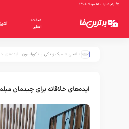
پنجشنبه ، ۱۵ مرداد ۱۴۰۵
صفحه
آشپز
اصلی
صفحه اصلی
>
سبک زندکی
و
دکوراسیون
:
ایده‌های خ
ایده‌های خلاقانه برای چیدمان مبل