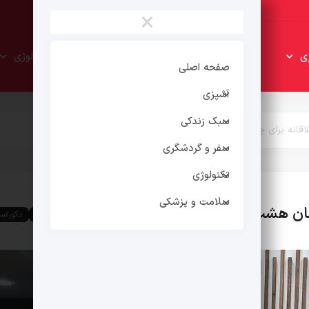
×
سبک
سفر و
ی
تکنولوژی
زندکی
گردشگری
صفحه اصلی
آشپزی
سبک زندکی
لاقانه برای چیدمان مبلمان هشت نفره
سفر و گردشگری
تکنولوژی
سلامت و پزشکی
مان هشت نفره
سبک زندکی
دکوراس