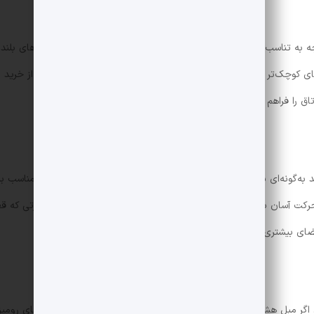
ه تناسب اندازه مبلمان با فضای اتاق است. اتاق‌های بزرگ با سقف‌های بلند،
‌های کوچک‌تر ممکن است با مبل‌های جمع‌وجورتر بهتر دیده شوند. پس از خرید 
ق را فراهم می‌کند و مسیرهای تردد را مسدود نمی‌کند.
د به‌گونه‌ای باشد که افراد بتوانند به راحتی در فضا حرکت کنند. فاصله مناسب ب
 سانتی‌متر است تا هم حرکت آسان باشد و هم دسترسی به میزها راحت باشد. همچنین در صورتی که 
ضای بیشتری بین مبلمان ایجاد کنید.
ر مبل هشت نفره شما در چیدمان شناور قرار دارد، استفاده از لامپ‌های رومی