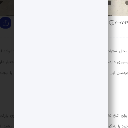
0 دیدگاه
 محل استراحت، میزبانی از مهمانان و محلی برای دور هم جمع شدن خانواده ا
ری دارد، به‌ویژه وقتی مبلمانی بزرگ مانند مبل‌های هشت نفره در اختیار داری
یدمان این نوع مبلمان پرداخته‌ایم تا بتوانید فضای نشیمن دل‌پذیری را ایجاد
رای اتاق نشیمن انتخاب کنید. این نقطه می‌تواند یک شومینه، تلویزیون بزرگ، 
د را به گونه‌ای بچینید که تمام اعضا از این نقطه کانونی دید داشته باشند. اگ