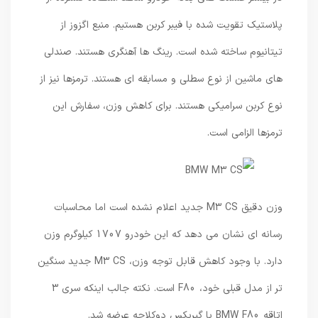
پلاستیک تقویت شده با فیبر کربن هستیم. منبع اگزوز از
تیتانیوم ساخته شده است. رینگ ها آهنگری هستند. صندلی
های ماشین از نوع سطلی و مسابقه ای هستند. ترمزها نیز از
نوع کربن سرامیکی هستند. برای کاهش وزن، سفارش این
ترمزها الزامی است.
وزن دقیق M3 CS جدید اعلام نشده است اما محاسبات
رسانه ای نشان می دهد که این خودرو 1707 کیلوگرم وزن
دارد. با وجود کاهش قابل توجه وزن، M3 CS جدید سنگین
تر از مدل قبلی خود، F80 است. نکته جالب اینکه سری 3
اتاقه BMW F80 با گیربکس دوکلاچه عرضه شد.