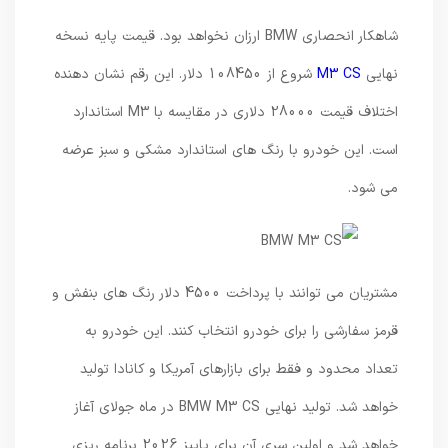
شاهکار انحصاری BMW ارزان نخواهد بود. قیمت پایه نسخه
نهایی
M3 CS
شروع از 108450 دلار. این رقم نشان دهنده
اختلاف قیمت 28000 دلاری در مقایسه با M3 استاندارد
است. این خودرو با رنگ های استاندارد مشکی و سبز عرضه
می شود.
مشتریان می توانند با پرداخت 4500 دلار رنگ های بنفش و
قرمز سفارشی را برای خودرو انتخاب کنند. این خودرو به
تعداد محدود و فقط برای بازارهای آمریکا و کانادا تولید
خواهد شد. تولید نهایی BMW M3 CS در ماه جولای آغاز
خواهد شد و اولین سری آن برای پاییز 2026 برنامه ریزی