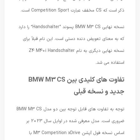
ذکر است که CS مخفف عبارت Competition Sport است.
نسخه نهایی BMW M3 CS پسوند “Handschalter” را دارد
که به معنای تعویض دنده دستی است. این نام قبلاً برای
نسخه نهایی دیگری به نام Z4 M40i Handschalter
استفاده می شد.
تفاوت های کلیدی بین BMW M3 CS
جدید و نسخه قبلی
توجه به تفاوت های قابل توجه بین دو مدل BMW M3 CS
ضروری است. مدل معرفی شده در اوایل سال 2023 بر
اساس نسخه فول آپشن M3 Competition xDrive با