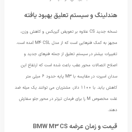
هندلینگ و سیستم تعلیق بهبود یافته
نسخه جدید CS علاوه بر تعویض گیربکس و کاهش وزن،
مجهز به کمک فنرهایی است که از مدل M4 CSL آمده است.
تغییرات بیشتر در سیستم تعلیق از جمله فنرهای جدید و
اصلاح اتصالات محور عقب باعث شده است که ارتفاع این
سدان اسپرت در مقایسه با M3 پایه حدود 6 میلی متر
کاهش یابد. با 1100 دلار، مشتریان می توانند یک میله ضد
غلت مخصوص M را برای فرمان تیزتر در محور جلو سفارش
دهند.
قیمت و زمان عرضه BMW M3 CS