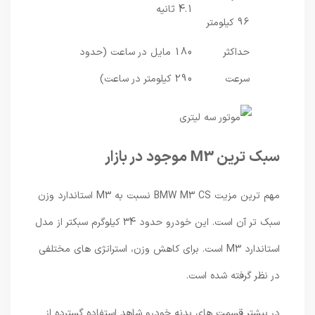
4.1 ثانیه
96 کیلومتر
حداکثر
180 مایل در ساعت (حدود
سرعت
290 کیلومتر در ساعت)
سبک ترین M3 موجود در بازار
مهم ترین مزیت BMW M3 CS نسبت به M3 استاندارد وزن
سبک تر آن است. این خودرو حدود 34 کیلوگرم سبکتر از مدل
استاندارد M3 است. برای کاهش وزن، استراتژی های مختلفی
در نظر گرفته شده است.
در بیشتر قسمت های بدنه خودرو شاهد استفاده گسترده از