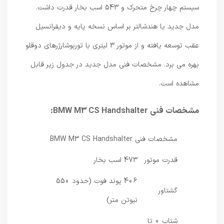
سیستم چهار چرخ متحرک و 543 اسب بخار قدرت داشت.
مدل جدید یا هندشالتر بر اساس نسخه پایه و دیفرانسیل
عقب توسعه یافته و از موتور 3 لیتری با توربوشارژرهای دوقلو
بهره می برد. مشخصات فنی مدل جدید در جدول زیر قابل
مشاهده است.
مشخصات فنی BMW M3 CS Handshalter:
مشخصات فنی BMW M3 CS Handshalter
قدرت موتور
473 اسب بخار
406 پوند فوت (حدود 550
گشتاور
نیوتن متر)
شتاب 0 تا