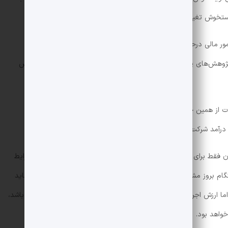
تخوش تغییر خواهد کرد.
او می‌گوید حوزه‌هایی مانند حقوق، پزشکی، مشاوره و امور مالی درحال تبدیل‌شدن به کالا هستند. اگر ChatGPT، جمینای یا
 پژوهش‌های پزشکی یا داده‌های بازار را استخراج کنند، چرا باید برای دانش
ز همین حالا درحال فروپاشی است. مدل‌های زبانی بزرگ می‌توانند
مد شرکت‌ها را فوراً و رایگان ارائه دهند.
 فقط برای دریافت اطلاعات پول نمی‌پردازند. آنها برای قضاوت در شرایط
گام بروز مشکل مسئولیت را با امضای خود می‌پذیرد هزینه می‌کنند. شاید
ارزش اجرا و پاسخ‌گویی امور افزایش پیدا می‌کند. اگر اطلاعات ارزان باشد،
واهد بود.