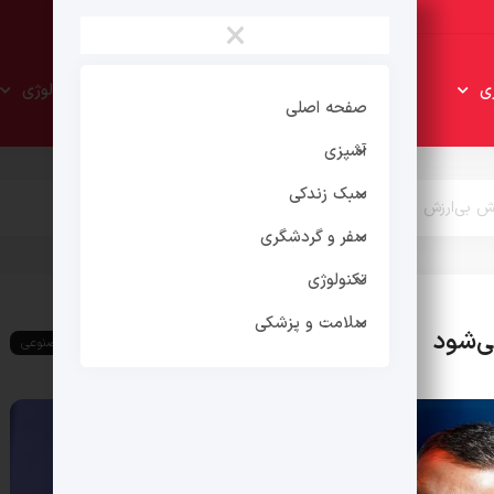
×
سبک
سفر و
ی
تکنولوژی
زندکی
گردشگری
صفحه اصلی
آشپزی
سبک زندکی
 بی‌ارزش می‌شود
سفر و گردشگری
تکنولوژی
سلامت و پزشکی
‌شود
هوش مصنوعی