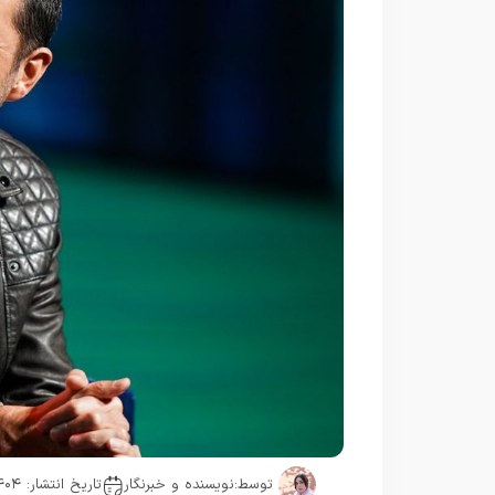
توسط:
نویسنده و خبرنگار
تاریخ انتشار: ۱۴۰۴-۱۲-۰۳