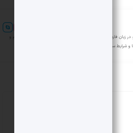
ر زبان فارسی ایجاد کرد. در این صورت می توان امید داشت که تمام و
ها و شرایط سخت تایپ به پایان رسد.