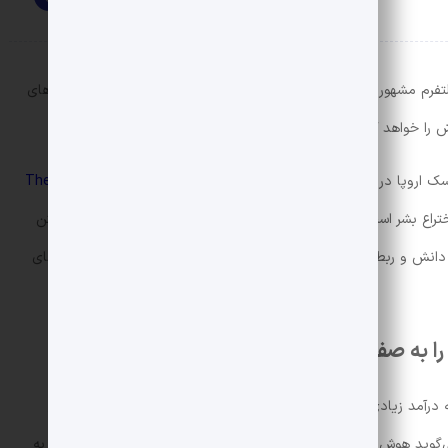
ل پال»، هم‌بنیان‌گذار و مدیرعامل Real Vision، پلتفرم مشهور جهانی در زمینه دانش و آموزش مالی، در یکی از مصاحبه‌های
ا خواهد کرد و این فناوری بزرگ‌ترین اختراع بشر تا به امروز است.
ک اروپا در گلدمن ساکس بوده است، در مصاحبه با
پادکست The Diary
ع بشر است و تنها چیزی که می‌تواند با آن رقابت کند احتمالاً شکافتن
 دانش و ربط آن به هوش مصنوعی بیشتر مورد توجه کاربران در شبکه‌های
به صفر برساند
 درآمد زیادی کسب می‌کنند به دلیل کمیاب بودن دانش است؛ درواقع
 می‌گوید هوش مصنوعی هوش بی نهایت است و باعث شده ارزش دانش به