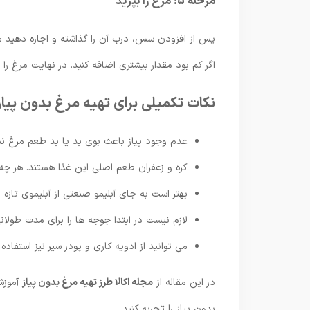
مرحله 5: مرغ را بپزید
اگر کم بود مقدار بیشتری اضافه کنید. در نهایت مرغ را
نکات تکمیلی برای تهیه مرغ بدون پیاز
عدم وجود پیاز باعث بوی بد یا بد طعم مرغ ن
کره و زعفران طعم اصلی این غذا هستند. هر چه 
بهتر است به جای آبلیمو صنعتی از آبلیموی تازه ا
لازم نیست در ابتدا جوجه ها را برای مدت طولان
می توانید از ادویه کاری و پودر سیر نیز استفاده 
در این مقاله از
مجله اکالا طرز تهیه مرغ بدون پیاز
آموزش
بدون پیاز را تجربه کنید.