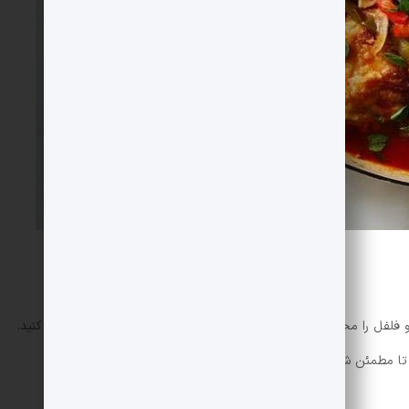
و فلفل را مخلوط کرده و پس از یکدست شدن سس به مرغ ها اضافه کنید.
د تا مطمئن شوید که سس روی مرغ پخش شده است.