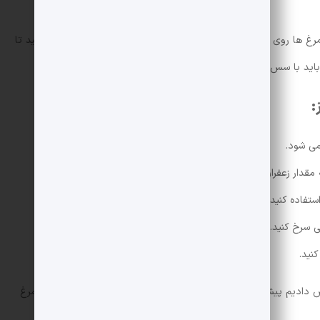
پس از افزودن سس، درب آن را گذاشته و اجازه دهید مرغ ها روی حرارت متوسط ​​بپزند. آب مرغ را هر 10 دقیقه یکبار چک کنید تا
 باید با سس غلیظ سرو کنید.
:
می شود.
مقدار زعفران بیشتر باشد این غذا خوشمزه تر است.
ستفاده کنید.
ی سرخ کنید.
کنید.
 دادیم پیشنهاد می کنیم این غذا را درست کنید تا طعم بسیار خوب مرغ