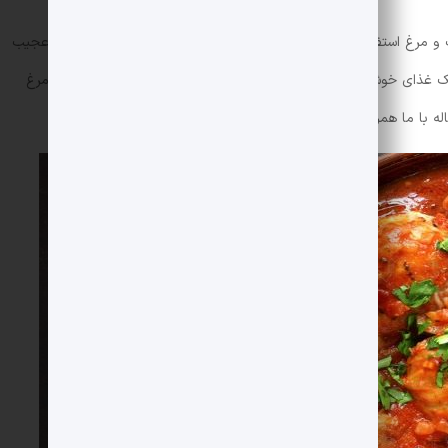
شت و مرغ استفاده می شود تا بوی آن ها از بین برود. ممکن است کمی عجیب
ن یک غذای خوش طعم داشته باشید. در این مقاله از
مجله اکالا
طرز تهیه مرغ
ه با ما همراه باشید.