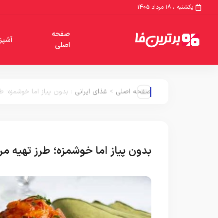
یکشنبه ، ۱۸ مرداد ۱۴۰۵
صفحه
آشپز
اصلی
صفحه اصلی
>
غذای ایرانی
:
بدون پیاز اما خوشمزه؛ 
بدون پیاز اما خوشمزه؛ طرز تهیه 