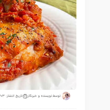
توسط:
نویسنده و خبرنگار
تاریخ انتشار: ۱۴۰۳-۰۷-۲۱