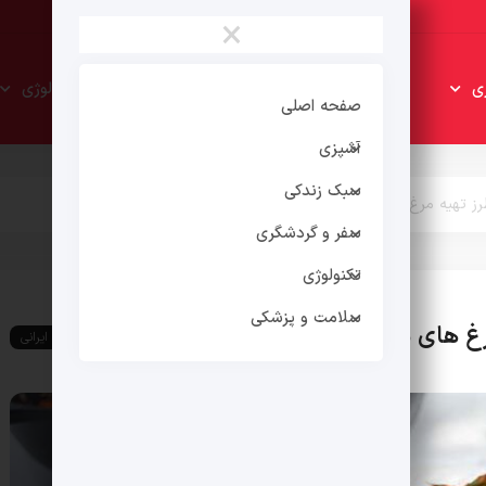
×
سبک
سفر و
ی
تکنولوژی
زندکی
گردشگری
صفحه اصلی
آشپزی
سبک زندکی
طرز تهیه مرغ های مختلف
سفر و گردشگری
تکنولوژی
سلامت و پزشکی
مرغ های مختلف
غذای ایرانی