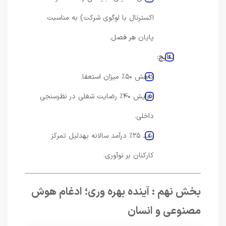
اکسترنال با لوگوی شرکت) به مناسبت
پایان هر فصل.
نتایج
:
کاهش ۵۰٪ میزان استعفا.
افزایش ۴۰٪ رضایت شغلی در نظرسنجی
داخلی.
رشد ۲۵٪ درآمد سالانه بهدلیل تمرکز
کارکنان بر نوآوری.
بخش نهم : آینده بهره وری؛ ادغام هوش
مصنوعی و انسان