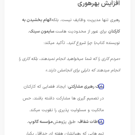
افزایش بهرهوری
رهبری تنها مدیریت وظایف نیست، بلکه
الهام بخشیدن به
کارکنان
برای عبور از محدودیت هاست.
سایمون سینک
،
نویسنده کتاب
با چرا شروع کنید
، تأکید میکند:
«
مردم کاری را که شما میخواهید انجام نمیدهند، بلکه کاری را
انجام میدهند که دلیلی برای انجامش دارند
.»
سبک رهبری مشارکتی
: ایجاد فضایی که کارکنان
در تصمیم گیری ها مشارکت داشته باشند، حس
مالکیت و مسئولیت پذیری را تقویت میکند.
ارتباطات شفاف
: طبق پژوهش
مؤسسه گالوپ
،
تیم هایی که رهبرانشان هفته ای حداقل یکبار