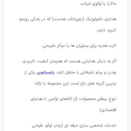
ماگ) با لوگوی شرکت.
هدایای تکنولوژیک (پاوربانک، هدست) که در زندگی روزمره
کاربرد دارند.
کارت هدیه برای رستوران ها یا مراکز تفریحی.
اگر به دنبال هدایایی هستید که همزمان کیفیت، کاربردی
بودن و پیام تبلیغاتی را منتقل کنند،
پارسیانوین
یکی از
برترین گزینه های بازار است. این مجموعه با ارائه:
تنوع بینظیر محصولات (از کالاهای لوکس تا هدایای
اقتصادی).
خدمات شخصی سازی حرفه ای (چاپ لوگو، طراحی