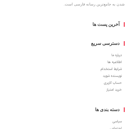
شدن به جامع‌ترین رسانه فارسی است.
آخرین پست ها
دسترسی سریع
درباره ما
اطلاعیه ها
شرایط استخدام
نویسنده شوید
حساب کاربری
خرید امتیاز
دسته بندی ها
سیاسی
اجتماعی