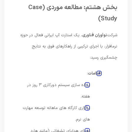
بخش هشتم: مطالعه موردی
(Case
Study)
شرکت
نوآوران فناوری
، یک استارت آپ ایرانی فعال در حوزه
نرمافزار، با اجرای ترکیبی از راهکارهای فوق به نتایج
چشمگیری رسید:
اقدامات
:
پیاده سازی سیستم دورکاری ۳ روز در
هفته.
برگزاری کارگاه های ماهانه توسعه مهارت
های نرم.
اهدای هدایای تبلیغاتی (مانند هارد