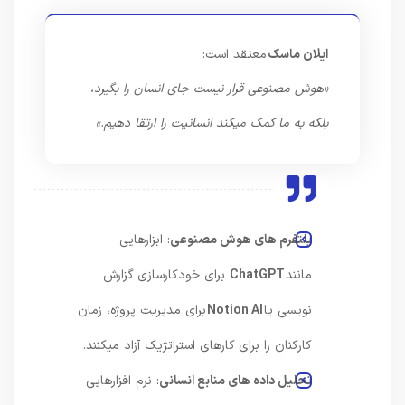
ایلان ماسک
معتقد است:
«
هوش مصنوعی قرار نیست جای انسان را بگیرد،
بلکه به ما کمک میکند انسانیت را ارتقا دهیم
.»
پلتفرم های هوش مصنوعی
: ابزارهایی
مانند
ChatGPT
برای خودکارسازی گزارش
نویسی یا
Notion AI
برای مدیریت پروژه، زمان
کارکنان را برای کارهای استراتژیک آزاد میکنند.
تحلیل داده های منابع انسانی
: نرم افزارهایی