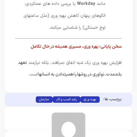
مانند
Workday
با بررسی داده های عملکردی،
الگوهای پنهان کاهش بهره وری (مثل ساعتهای
اوج خستگی) را شناسایی میکنند.
سخن پایانی: بهره وری، مسیری همیشه در حال تکامل
افزایش بهره وری یک شبه اتفاق نمیافتد، بلکه نیازمند
تعهد
بلندمدت
،
نوآوری در روشها
و
اهمیتدادن به انسانها
است.
برچسب ها :
بهره وری
رشد کسب و کار
سازمان