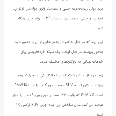
برند زوکر، زیرمجموعه جیلی و سهامدار ولوو، پولستار، لوتوس،
اسمارت و جیلی، قصد دارد در سال 2026 وارد بازار بریتانیا
شود.
این برند که در حال حاضر در بخش‌هایی از اروپا حضور دارد،
به‌طور پیوسته در حال ایجاد یک شبکه خرده‌فروشی برای
خدمات رسانی به ناوگان‌های مختلف است.
زوکر در حال حاضر شوتینگ بریک الکتریکی 001 را که رقیب
پورشه تایکان است، SUV جمع و جور X که رقیب BMW iX1
است، SUV 7X که رقیب iX3 است و مینی ون 009 را به بازار
عرضه می کند. مدل شاخص این برند چینی SUV لوکس 9X
است.