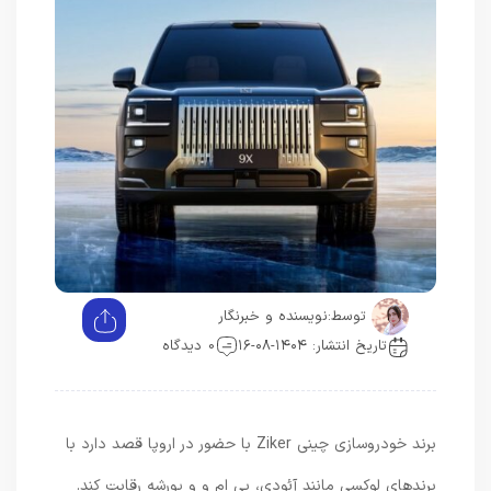
توسط:
نویسنده و خبرنگار
تاریخ انتشار: ۱۴۰۴-۰۸-۱۶
0 دیدگاه
برند خودروسازی چینی Ziker با حضور در اروپا قصد دارد با
برندهای لوکسی مانند آئودی، بی ام و و پورشه رقابت کند.