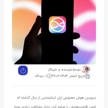
توسط:
نویسنده و خبرنگار
تاریخ انتشار: ۱۴۰۴-۰۲-۲۹
0 دیدگاه
سرویس هوش مصنوعی اپل اینتلیجنس از سال گذشته که
اولین قابلیت‌هایش را عرضه کرد، دچار مشکلات زیادی بوده