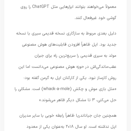
معمولاً می‌خواهند بتوانند ابزارهایی مثل ChatGPT را روی
گوشی خود غیرفعال کنند.
دلیل بعدی مربوط به سازگاری نسخه قدیمی سیری با نسخه
جدید بود. اپل ظاهراً افزودن قابلیت‌های هوش مصنوعی
مولد به سیری قدیمی را سریع‌ترین راه برای جبران
عقب‌ماندگی‌اش در حوزه هوش مصنوعی می‌دانست اما این
روش کارساز نبود. یکی از کارکنان اپل به گرمن گفته بود:
«مثل بازی موش و چکش (whack-a-mole) است. مشکلی را
حل می‌کنی، 3 تا مشکل دیگر ظاهر می‌شوند.»
همچنین جان جیاناندریا ظاهراً رابطه خوبی با سایر مدیران
اپل نداشته است. او سال ۲۰۱۸ به‌عنوان یکی از معدود