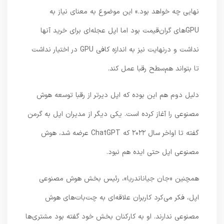
نهایی چه خواهد بود.» این موضوع به معنای نیاز به
GPUهای گران‌قیمت بود اما اپل عجله‌ای برای خرید آنها
نداشت و درنهایت نیز به‌ اندازه کافی GPU در اختیار نداشت
تا بتواند هم‌سطح رقبا عمل کند.
دلیل دوم هم این بوده که اپل دیرتر از رقبا توسعه هوش
مصنوعی را آغاز کرده است. یکی دیگر از مدیران اپل به گرمن
گفته تا اواخر سال ۲۰۲۲ که ChatGPT عرضه شد، هوش
مصنوعی اپل حتی ایده هم نبود.
همچنین «جان جیاناندریا»، رئیس بخش هوش مصنوعی
اپل، فکر می‌کرد کاربران علاقه‌ای به چت‌بات‌های هوش
مصنوعی ندارند. او به کارکنان بخش خود گفته بود مشتری‌ها