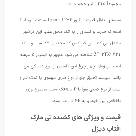
مجموعاً 1215 لیتر حجم دارند.
سیستم انتقال قدرت تراکتور Tmark 12+2 سرعت اتوماتیک
است که قدرت و گشتاور را به تک محور عقب این تراکتور
منتقل می کند. این گیربکس که محصول ZF است و با کد
ZF12TX2621 شناخته می شود مجهز به اینتردر 5 سرعته
است. ترمزهای چهار چرخ این کامیون از نوع دیسکی می
باشد. سیستم تعلیق جلو از نوع فنری سهموی با کمک فنر و
عقب از نوع کمکی هوا با 4 بالشتک است. مجموع وزن
ناخالص این خودرو به 44 تن می رسد.
قیمت و ویژگی های کشنده تی مارک
آفتاب دیزل