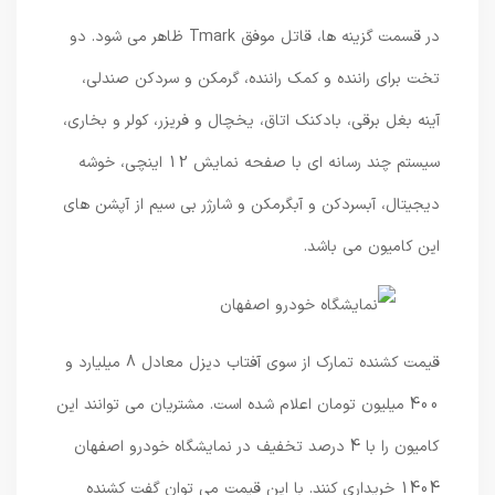
در قسمت گزینه ها، قاتل موفق Tmark ظاهر می شود. دو
تخت برای راننده و کمک راننده، گرمکن و سردکن صندلی،
آینه بغل برقی، بادکنک اتاق، یخچال و فریزر، کولر و بخاری،
سیستم چند رسانه ای با صفحه نمایش 12 اینچی، خوشه
دیجیتال، آبسردکن و آبگرمکن و شارژر بی سیم از آپشن های
این کامیون می باشد.
قیمت کشنده تمارک از سوی آفتاب دیزل معادل 8 میلیارد و
400 میلیون تومان اعلام شده است. مشتریان می توانند این
کامیون را با 4 درصد تخفیف در نمایشگاه خودرو اصفهان
1404 خریداری کنند. با این قیمت می توان گفت کشنده