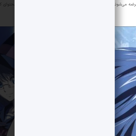
ایی و حتی OVA (Original Video Animation) عرضه می‌شوند و موضوعات متنوعی را از داستان‌های کودکانه گرفته تا محتوای ک