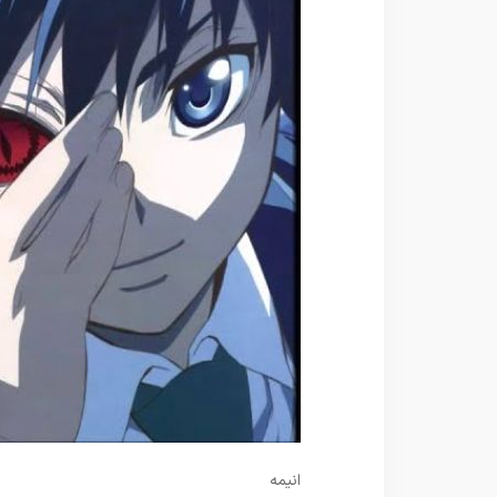
انیمه