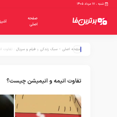
شنبه ، ۱۷ مرداد ۱۴۰۵
صفحه
آشپز
اصلی
صفحه اصلی
>
سبک زندکی
و
فیلم و سریال
:
تفاوت ان
تفاوت انیمه و انیمیشن چیست؟