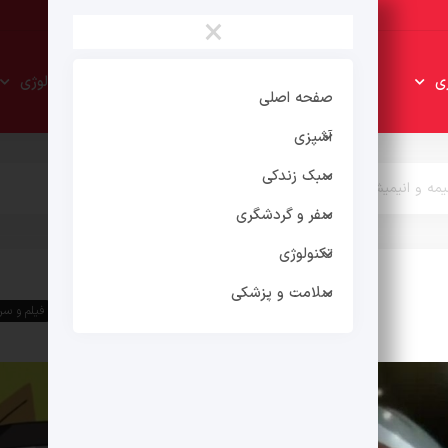
×
سبک
سفر و
ی
تکنولوژی
زندکی
گردشگری
صفحه اصلی
آشپزی
سبک زندکی
یمه و انیمیشن چیست؟
سفر و گردشگری
تکنولوژی
سلامت و پزشکی
سبک زندکی
فیلم و سر