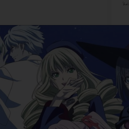
املاً