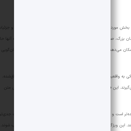
 بخش مورد بررسی قرار داد. یکی از اصلی‌ترین تفاوت‌ها، سبک طراحی و جزئیا
ن بزرگ، صورت‌های کشیده، و موهای پرتحرک و رنگارنگ هستند که به آنها حال
ان می‌دهد تا احساسات را به شکل اغراق‌شده‌تری منتقل کنند و داستان‌گویی
ی به واقعیت و ساده‌سازی بصری تمرکز دارند، انیمه‌ها از فضاهای اغراق‌شده،
‌گیرند. این فضاسازی منحصر‌به‌فرد به همراه جلوه‌های بصری و موسیقی متن
چیده‌تر است و حتی انیمه‌های مخصوص نوجوانان نیز می‌توانند موضوعات جدی‌ت
د. این ویژگی باعث شده تا مخاطبان بزرگسال نیز به سمت انیمه جذب شوند.