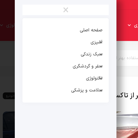
×
سبک
سفر و
ی
تکنولوژی
زندکی
گردشگری
صفحه اصلی
آشپزی
سبک زندکی
فاده بهتر از تاکسی های اینترنتی
سفر و گردشگری
تکنولوژی
سلامت و پزشکی
 از تاکسی های اینترنتی
اخبار خودرو