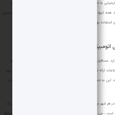
 اینترنتی به شدت افزایش یافته است. از طرف دیگر ، شرکت های خدمات
اند. همه اینها باعث می شود مسافران نسبت به گذشته نیازهای امنیتی بیشتری
 استفاده بهتر از تاکسی های اینترنتی به برخی از نکات ایمنی خواهیم
 اتومبیل و درایور راننده
رد. مسافران باید با بررسی دقیق ماشین راننده ، شماره پلاک اتومبیل و
ات ارائه شده در برنامه ، تأیید هویت پون را انجام دهند. در صورت بروز
. این به شما کمک می کند تا از سوار شدن بر روی اتومبیل های غیرمجاز
هر شهر بشناسند. این به آنها برای یک سفر امن تر کمک می کند. اگر یک
 است ، می توانید این سفر را برای حفظ امنیت خود لغو کنید. این در شرایط