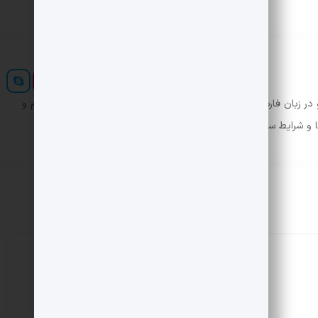
ر زبان فارسی ایجاد کرد. در این صورت می توان امید داشت که تمام و
ها و شرایط سخت تایپ به پایان رسد.