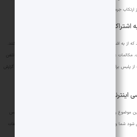
 ارتکاب جرم می توانند به راحتی از منطقه محل زندگی شما فرار کنند.
 اشتراک نگذارید
که از به اشتراک گذاشتن اطلاعات شخصی خود با رانندگان خودداری کنند.
ست. مکالمات غیر ضروری و اطلاعات شخصی مانند آدرس خانه یا شماره تلفن
از پلیس برای گزارش گزارش سوء استفاده از اطلاعات شخصی مسافران گزارش
ی اینترنتی
 این موضوع را فوراً به حمایت از سرویس تاکسی اینترنت و همچنین پلیس
 شود شما و دیگران در آینده سفرهای بهتری را تجربه کنید. گزارش تخلفات