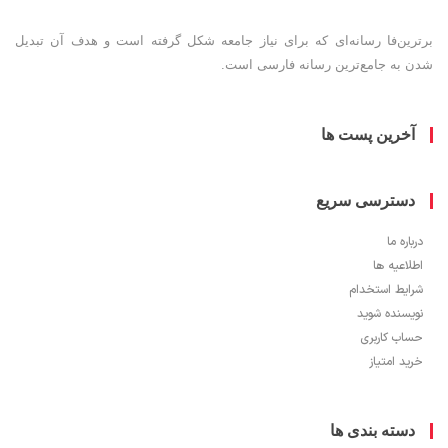
ین‌فا رسانه‌ای که برای نیاز جامعه شکل گرفته است و هدف آن تبدیل
به جامع‌ترین رسانه فارسی است.
خرین پست ها
سترسی سریع
ره ما
اعیه ها
یط استخدام
سنده شوید
ب کاربری
 امتیاز
سته بندی ها