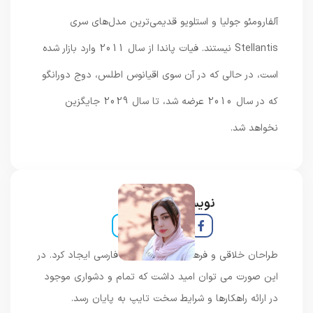
آلفارومئو جولیا و استلویو قدیمی‌ترین مدل‌های سری
Stellantis نیستند. فیات پاندا از سال 2011 وارد بازار شده
است، در حالی که در آن سوی اقیانوس اطلس، دوج دورانگو
که در سال 2010 عرضه شد، تا سال 2029 جایگزین
نخواهد شد.
نویسنده و خبرنگار
طراحان خلاقی و فرهنگ پیشرو در زبان فارسی ایجاد کرد. در
این صورت می توان امید داشت که تمام و دشواری موجود
در ارائه راهکارها و شرایط سخت تایپ به پایان رسد.