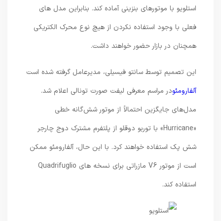
استلویو با موتورهای بنزینی آماده کند. بنابراین مدل های
فعلی با وجود استفاده نکردن از هیچ نوع محرک الکتریکی
همچنان در بازار حضور خواهند داشت.
این تصمیم توسط سانتو فیسیلی، مدیرعامل گرفته شده است
آلفارومئو
در مراسم معرفی لیفت صورت تونالی اعلام شد.
مدل‌های جایگزین احتمالاً از موتور شش‌گانه خطی
«Hurricane» با توربو دوقلو از پلتفرم مشترک دوج چارجر
شش پک استفاده خواهند کرد. با این حال، آلفارومئو ممکن
است از موتور V6 مازراتی برای نسخه های Quadrifuglio
استفاده کند.