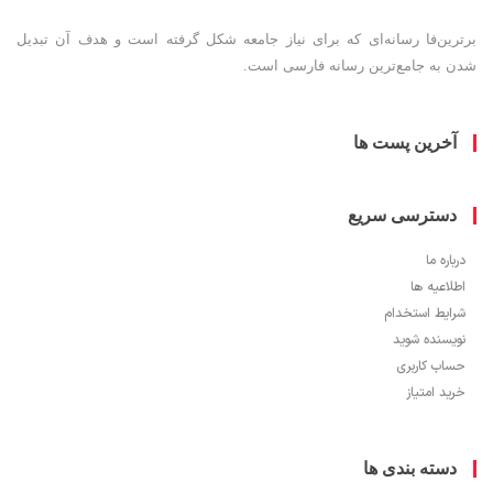
ین‌فا رسانه‌ای که برای نیاز جامعه شکل گرفته است و هدف آن تبدیل
به جامع‌ترین رسانه فارسی است.
خرین پست ها
سترسی سریع
ره ما
اعیه ها
یط استخدام
سنده شوید
ب کاربری
 امتیاز
سته بندی ها