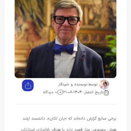
توسط:
نویسنده و خبرنگار
تاریخ انتشار: ۱۴۰۴-۰۸-۲۱
0 دیدگاه
برخی منابع گزارش داده‌اند که «یان لکان»، دانشمند ارشد
هوش مصنوعی متا، قصد دارد با هدف راه‌اندازی استارتاپ