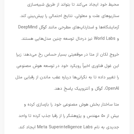
محیط خود ایجاد می‌کند تا بتواند از طریق شبیه‌سازی
سناریوهای علت و معلولی، نتایج احتمالی را پیش‌بینی کند.
آزمایشگاه‌ها و استارتاپ‌های مطرحی مانند گوگل DeepMind
و World Labs نیز درحال توسعه چنین مدل‌هایی هستند.
خروج لکان از متا در موقعیتی بسیار حساس رخ می‌دهد؛ زیرا
این غول فناوری اخیراً رویکرد خود در توسعه هوش مصنوعی
را تغییر داده تا به نگرانی‌ها درباره عقب ماندن از رقبایی مثل
OpenAI، گوگل و آنتروپیک پاسخ دهد.
متا ساختار بخش هوش مصنوعی خود را بازسازی کرده و
بیش از ۵۰ مهندس و پژوهشگر را از رقبا جذب کرده تا واحد
جدیدی به نام Meta Superintelligence Labs ایجاد کند.