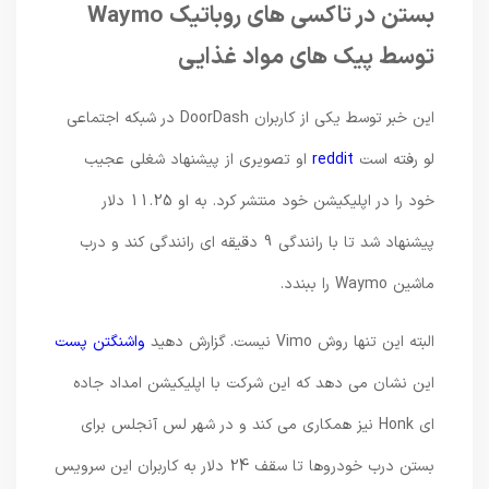
بستن در تاکسی های روباتیک Waymo
توسط پیک های مواد غذایی
این خبر توسط یکی از کاربران DoorDash در شبکه اجتماعی
لو رفته است
reddit
او تصویری از پیشنهاد شغلی عجیب
خود را در اپلیکیشن خود منتشر کرد. به او 11.25 دلار
پیشنهاد شد تا با رانندگی 9 دقیقه ای رانندگی کند و درب
ماشین Waymo را ببندد.
البته این تنها روش Vimo نیست. گزارش دهید
واشنگتن پست
این نشان می دهد که این شرکت با اپلیکیشن امداد جاده
ای Honk نیز همکاری می کند و در شهر لس آنجلس برای
بستن درب خودروها تا سقف 24 دلار به کاربران این سرویس