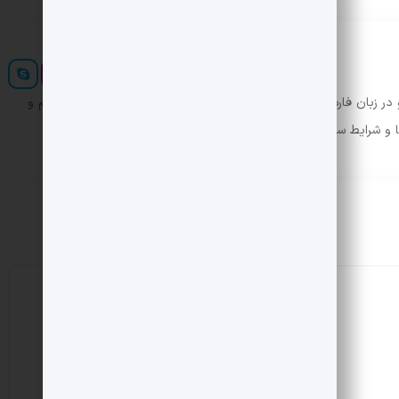
ر زبان فارسی ایجاد کرد. در این صورت می توان امید داشت که تمام و
ها و شرایط سخت تایپ به پایان رسد.