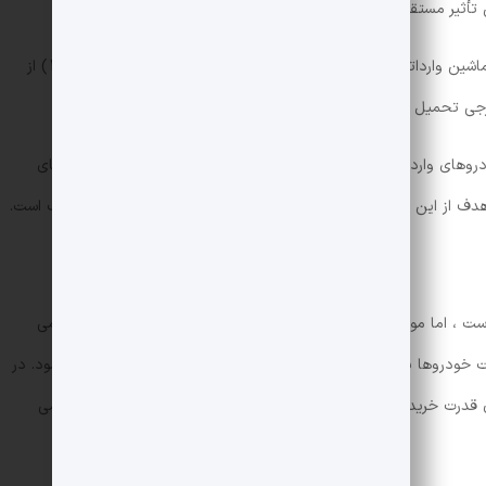
ین تأثیر مستقیمی در احتمال افزایش قیمت خودرو دارد.
انتظار ریاست جمهوری وجود داشت تا مردم بتوانند از ماشین وارداتی با قیمت بهتری استفاده کنند ، اما توجه داشته باشید (1) از
وهای وارداتی در مورد این مسائل فکر کند و به دنبال آن اتومبیل های
هدف از این درخواست جلوگیری از افزایش قیمت خودرو در آینده نزدیک است.
ست ، اما موج افزایش قیمت ها در بعضی مواقع ثبات بازار را به خطر می
خودروها با ورود بازار به رکود اقتصادی ، منجر به رکود تورمی می شود. در
ن قدرت خرید خود را از دست می دهند و از طرف دیگر ، فروشندگان نمی