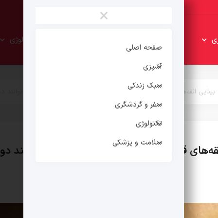
×
سبک
سفر و
ی
تکنولوژی
زندکی
گردشگری
صفحه اصلی
آشپزی
سبک زندکی
بینایی الف‌ها در دنیای «حلقه‌های قدرت» و «ارباب حلقه‌ها»: چقدر می‌توانند دور
سفر و گردشگری
تکنولوژی
سلامت و پزشکی
قه‌های قدرت» و «ارباب حلقه‌ها»: چقدر می‌توانند دور 