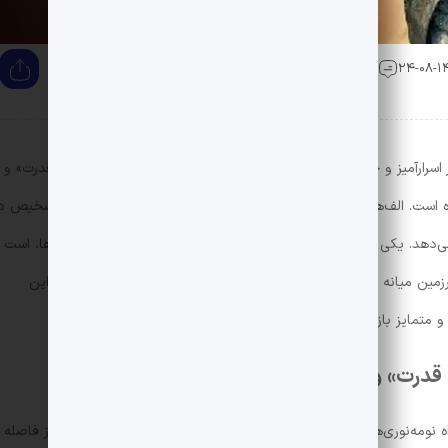
0 دیدگاه
اسرارآمیز و جالبی است که در آثار معروف او، مانند سریال «حلقه‌های قدرت» و
شده است. الف‌ها با دیدی خارق‌العاده، قادرند جزئیات دورترین نقاط را تشخیص د
می‌دهد. یکی از معروف‌ترین مثال‌ها در این زمینه، گالادریل، بانوی الف‌ها، است 
زمین میانه می‌رود، از عرشه کشتی خشکی را زودتر از دیگران می‌بیند. این
 متمایز بازتاب یافته است.
قدرت» و «ارباب حلقه‌ها»
 نومه‌نوری‌ها به سوی سرزمین میانه می‌رود، از همان ابتدا خشکی را از فاصله 