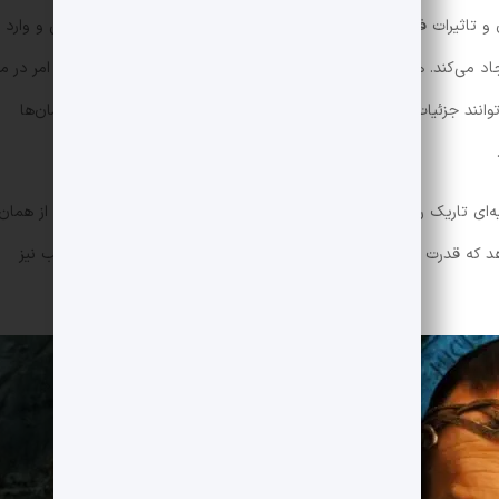
ن و تاثیرات فاصله بر وضوح تصویر را در نظر گرفت. نور از جسم منعکس و وارد
د می‌کند. هرچه جسم دورتر باشد، وضوح تصویر کاهش می‌یابد. این امر در مو
‌توانند جزئیات جسم را از فاصله دور تشخیص دهند، بلکه نسبت به انسان‌ها
ایه‌ای تاریک را در دوردست ببیند، اما لگولاس قادر است جزئیات بیشتری از همان
 که قدرت دید الف‌ها به گونه‌ای است که حتی در شرایط نوری نامناسب نیز