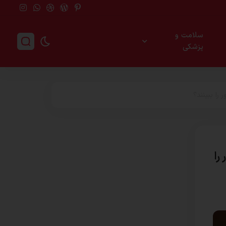
سلامت و
پزشکی
 را ببینند؟
را