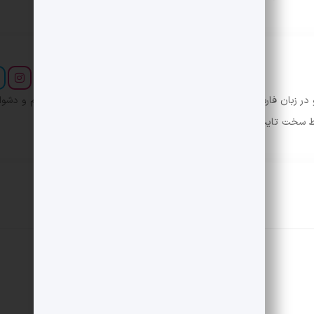
در زبان فارسی ایجاد کرد. در این صورت می توان امید داشت که تمام و دشوا
یط سخت تایپ به پایان رسد.