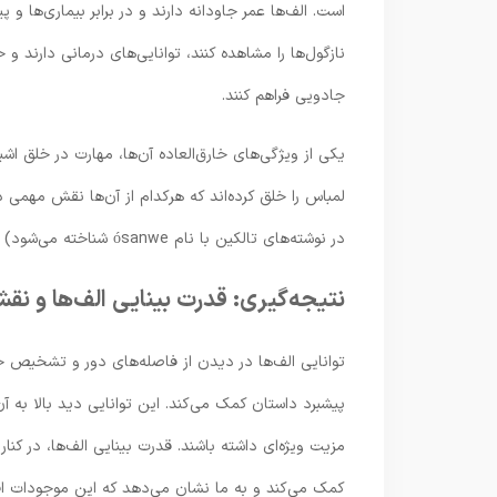
است. الف‌ها عمر جاودانه دارند و در برابر بیماری‌ها و
نازگول‌ها را مشاهده کنند، توانایی‌های درمانی دارند و
جادویی فراهم کنند.
یکی از ویژگی‌های خارق‌العاده آن‌ها، مهارت در خلق اشیا
لمباس را خلق کرده‌اند که هرکدام از آن‌ها نقش مهمی در
در نوشته‌های تالکین با نام ósanwe شناخته می‌شود) هستند و می‌توانند به طرز شگفت‌انگیزی افکار و احساسات دیگران را دریافت کنند.
نتیجه‌گیری: قدرت بینایی الف‌ها و نقش
توانایی الف‌ها در دیدن از فاصله‌های دور و تشخیص جز
پیشبرد داستان کمک می‌کند. این توانایی دید بالا به آ
مزیت ویژه‌ای داشته باشند. قدرت بینایی الف‌ها، در کنا
کمک می‌کند و به ما نشان می‌دهد که این موجودات افس