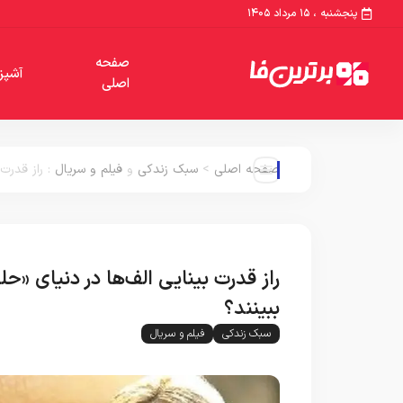
پنجشنبه ، ۱۵ مرداد ۱۴۰۵
صفحه
آشپز
اصلی
صفحه اصلی
>
سبک زندکی
و
فیلم و سریال
:
راز قدرت 
راز قدرت بینایی الف‌ها در دنیای «حل
ببینند؟
سبک زندکی
فیلم و سریال