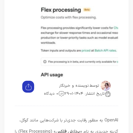
توسط:
نویسنده و خبرنگار
تاریخ انتشار: ۱۴۰۴-۰۱-۲۹
0 دیدگاه
OpenAI به منظور رقابت جدی‌تر با شرکت‌هایی مانند گوگل،
گزینه جدیدی به نام «
پردازش فلکس
» (Flex Processing) را