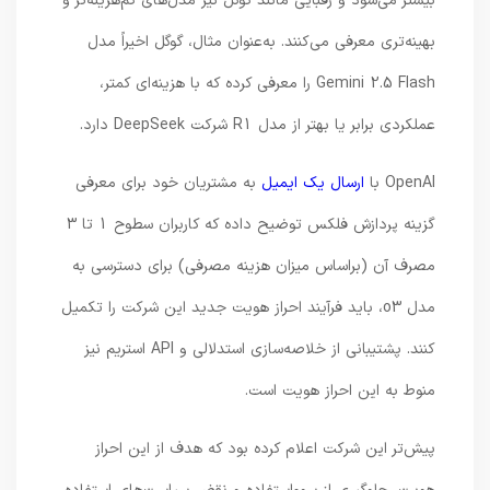
بیشتر می‌شود و رقبایی مانند گوگل نیز مدل‌های کم‌هزینه‌تر و
بهینه‌تری معرفی می‌کنند. به‌عنوان مثال، گوگل اخیراً مدل
Gemini 2.5 Flash را معرفی کرده که با هزینه‌ای کمتر،
عملکردی برابر یا بهتر از مدل R1 شرکت DeepSeek دارد.
OpenAI با
ارسال یک ایمیل
به مشتریان خود برای معرفی
گزینه پردازش فلکس توضیح داده که کاربران سطوح 1 تا 3
مصرف آن (براساس میزان هزینه مصرفی) برای دسترسی به
مدل o3، باید فرآیند احراز هویت جدید این شرکت را تکمیل
کنند. پشتیبانی از خلاصه‌سازی استدلالی و API استریم نیز
منوط به این احراز هویت است.
پیش‌تر این شرکت اعلام کرده بود که هدف از این احراز