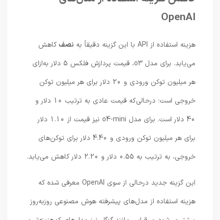
OpenAI
هزینه استفاده از API با این گزینه دقیقاً به
نصف
کاهش
می‌یابد. برای مدل o3، قیمت پردازش فلکس 5 دلار به‌ازای
هر میلیون توکن ورودی و 20 دلار برای هر میلیون توکن
خروجی است؛ درحالی‌که قیمت عادی به ترتیب 10 دلار و
40 دلار است. برای مدل o4-mini نیز قیمت از 1.10 دلار
برای هر میلیون توکن ورودی و 4.40 دلار برای توکن‌های
خروجی، به ترتیب به 0.55 دلار و 2.20 دلار کاهش می‌یابد.
این گزینه جدید درحالی از سوی OpenAI معرفی شده که
هزینه استفاده از مدل‌های پیشرفته هوش مصنوعی روزبه‌روز