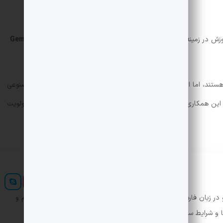
وزش در زمینه هوش مصنوعی، در تلاش است تا مدارس را به
پلتفرم Gemini
ستند، اما این نگرانی وجود دارد که «آیا درنهایت معلم‌ها با هوش مصنوعی
ین همکاری‌ها، منافع آموزشی باید به‌جای منافع تجاری شرکت‌ها در اولویت
ر زبان فارسی ایجاد کرد. در این صورت می توان امید داشت که تمام و
ها و شرایط سخت تایپ به پایان رسد.