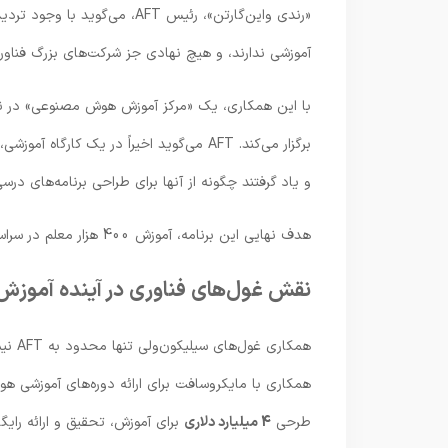
«رندی واین‌گارتن»، رئیس AFT، 
آموزشی ندارند، و هیچ نهادی جز شرکت‌های بزرگ فناور
با این همکاری، یک «مرکز آموزش هوش مصنوعی» در نیو
و یاد گرفتند چگونه از آنها برای طراحی برنامه‌های درس
هدف نهایی این برنامه، آموزش 400 هزار معلم در سراسر آمریکا طی 5 سال آینده است.
نقش غول‌های فناوری در آینده آموز
طرحی
4 میلیارد دلاری
برای آموزش، تحقیق و ارائه رایگان ابزار Copilot به مدارس و کالج‌های ایالت واشین