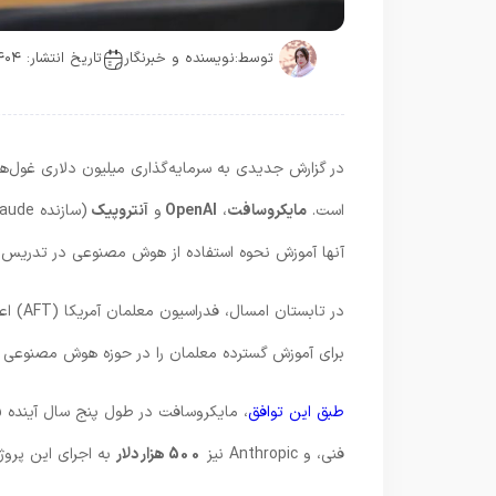
توسط:
نویسنده و خبرنگار
تاریخ انتشار: ۱۴۰۴-۰۷-۲۷
در گزارش جدیدی به سرمایه‌گذاری میلیون دلاری غول‌
است.
مایکروسافت
،
OpenAI
و
آنتروپیک
آنها آموزش نحوه استفاده از هوش مصنوعی در تدریس 
برای آموزش گسترده معلمان را در حوزه هوش مصنوعی آغ
طبق این توافق
، مایکروسافت در طول پنج سال آینده
5
فنی، و Anthropic نیز
500 هزار دلار
به اجرای این پروژ