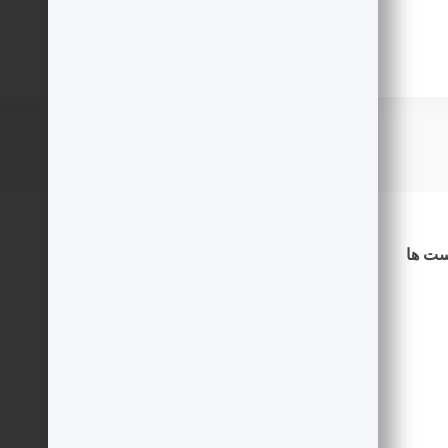
ست ها
دسترسی سریع
درباره ما
اطلاعیه ها
شرایط استخدام
نویسنده شوید
حساب کاربری
خرید امتیاز