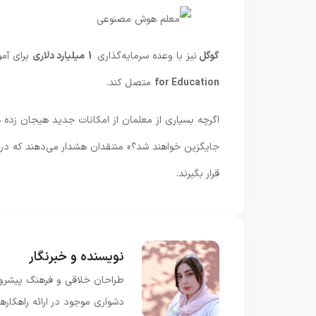
گوگل
نیز با وعده سرمایه‌گذاری
1 میلیارد دلاری
برای آم
for Education
متصل کند.
اگرچه بسیاری از معلمان از امکانات جدید هیجان زده ه
جایگزین خواهند شد؟» منتقدان هشدار می‌دهند که در ا
قرار بگیرند.
نویسنده و خبرنگار
طراحان خلاقی و فرهنگ پیشرو د
دشواری موجود در ارائه راهکار