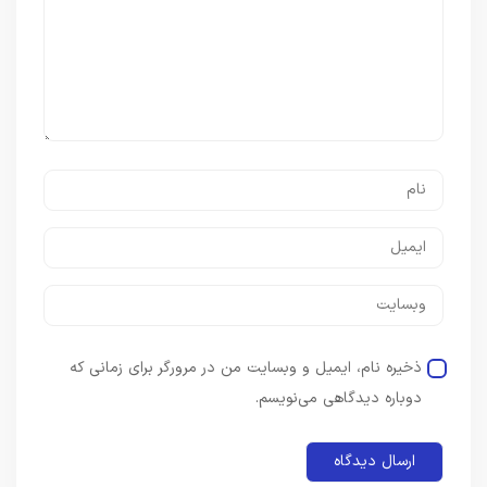
ذخیره نام، ایمیل و وبسایت من در مرورگر برای زمانی که
دوباره دیدگاهی می‌نویسم.