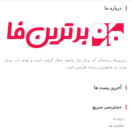
باره ما
ین‌فا رسانه‌ای که برای نیاز جامعه شکل گرفته است و هدف آن تبدیل
به جامع‌ترین رسانه فارسی است.
خرین پست ها
سترسی سریع
ره ما
اعیه ها