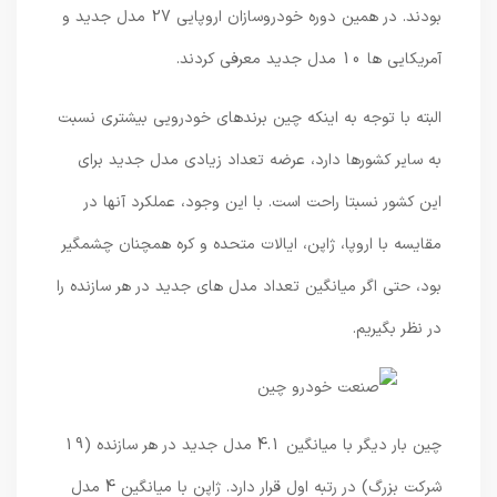
بودند. در همین دوره خودروسازان اروپایی 27 مدل جدید و
آمریکایی ها 10 مدل جدید معرفی کردند.
البته با توجه به اینکه چین برندهای خودرویی بیشتری نسبت
به سایر کشورها دارد، عرضه تعداد زیادی مدل جدید برای
این کشور نسبتا راحت است. با این وجود، عملکرد آنها در
مقایسه با اروپا، ژاپن، ایالات متحده و کره همچنان چشمگیر
بود، حتی اگر میانگین تعداد مدل های جدید در هر سازنده را
در نظر بگیریم.
چین بار دیگر با میانگین 4.1 مدل جدید در هر سازنده (19
شرکت بزرگ) در رتبه اول قرار دارد. ژاپن با میانگین 4 مدل