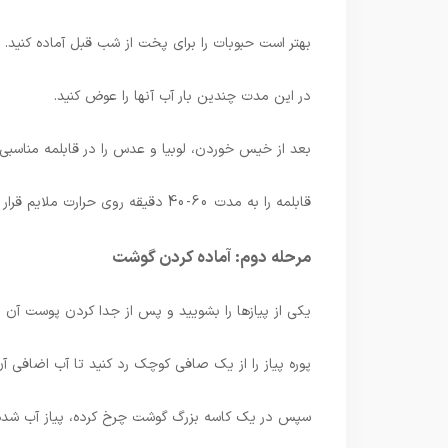
بهتر است حبوبات را برای پخت از شب قبل آماده کنید
در این مدت چندین بار آب آنها را عوض کنید.
بعد از خیس خوردن، لوبیا و عدس را در قابلمه مناسبی 
قابلمه را به مدت 60-40 دقیقه روی حرارت ملایم قرار دهید و اجازه دهید حبوبات به آرامی بپزند تا کاملا نرم شوند.
مرحله دوم: آماده کردن گوشت
یکی از پیازها را بشویید و پس از جدا کردن پوست آن را 
پوره پیاز را از یک صافی کوچک رد کنید تا آب اضافی آن
سپس در یک کاسه بزرگ گوشت چرخ کرده، پیاز آب شده، 