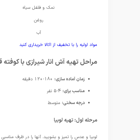
نمک و فلفل سیاه
روغن
آب
مواد اولیه را با تخفیف از اکالا خریداری کنید
مراحل تهیه آش انار شیرازی با کوفته ق
زمان آماده سازی:
180-120 دقیقه
مناسب برای:
4-5 نفر
درجه سختی:
متوسط
مرحله اول: تهیه لوبیا
لوبیا و عدس را تمیز و بشویید. آنها را در ظرف مناسبی