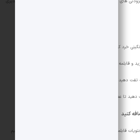
افزودنی های شیمیایی استفاده کنید. انارهای خوشمزه طعم طبیعی و دلپذیری
نگینی خرد کنید.
د و قابلمه را روی حرارت قرار دهید.
ه تفت دهید تا پیازها روشن و طلایی شوند.
افه کنید
ویات قابلمه اضافه کنید. برای پخت سریعتر سوپ می توانید از برنج نیم