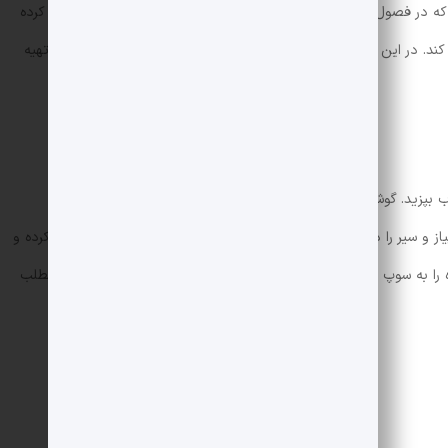
 که در فصول پاییز و زمستان طبخ می شود. در این آش از گوشت چرخ کرده
د. در این مقاله از
مجله اکالا
مرحله به مرحله و با جزئیات کامل طرز تهیه
بپزید. گوشت چرخ کرده را با پیاز و ادویه مخلوط کنید و کوفته های
و سیر را در قابلمه تفت داده و برنج و حبوبات پخته شده را اضافه کرده و
را به سوپ اضافه کنید و چاشنی آن را تنظیم کنید و سرو کنید. ادامه مطلب
4 عدد