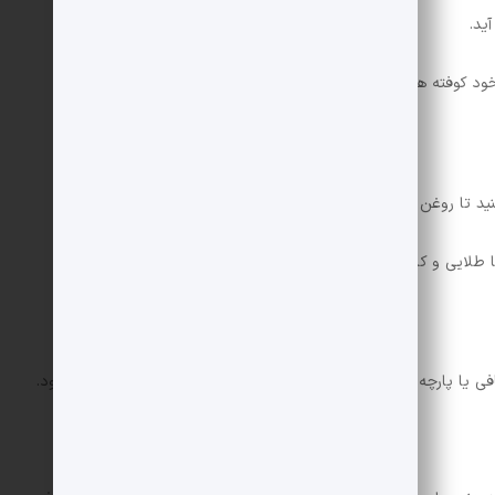
ید.
خود کوفته های گرد کوچکی درست کنید.
کنید تا روغن خوب داغ شود.
 طلایی و کاملا بپزند.
 صافی یا پارچه نخی بریزید و با دست فشار دهید تا آب دانه ها گرفته شود.