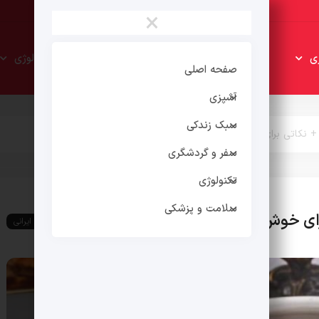
×
سبک
سفر و
ی
تکنولوژی
زندکی
گردشگری
صفحه اصلی
آشپزی
سبک زندکی
ی + نکاتی برای خوش طعم شدن آن
سفر و گردشگری
تکنولوژی
سلامت و پزشکی
 برای خوش طعم شدن آن
غذای ایرانی