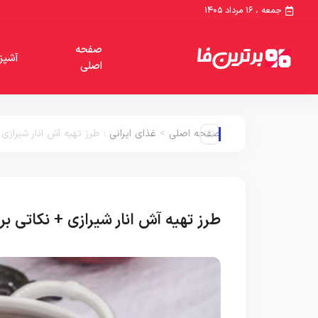
جمعه ، ۱۶ مرداد ۱۴۰۵
صفحه
آشپز
اصلی
صفحه اصلی
>
غذای ایرانی
:
طرز تهیه آش انار شیراز
طرز تهیه آش انار شیرازی + نکاتی