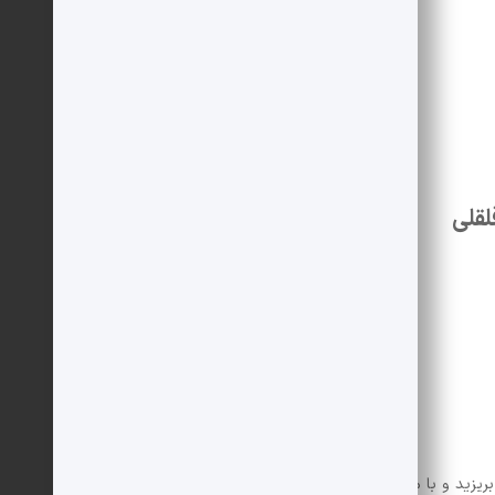
تا حد لازم
تا حد لازم
تا حد لازم
لقلی
 بریزید و با مقداری آب خیس کنید.