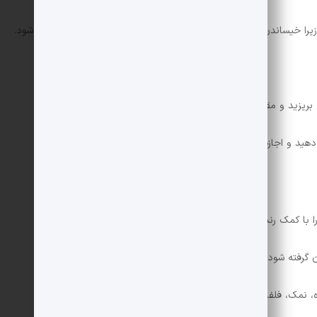
. زیرا خیساندن حبوبات باعث نرم شدن آن ها و کاهش زمان پخت می شود.
بریزید و مقداری آب اضافه کنید.
با کمک رنده ریز رنده کنید.
 گرفته شود.
نمک، فلفل سیاه و زردچوبه را خوب با هم مخلوط کنید.