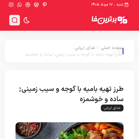
شنبه ، ۱۷ مرداد ۱۴۰۵
صفحه اصلی
>
غذای ایرانی
:
طرز تهیه بامیه با گوجه و سیب زمینی; ساده و خوشمزه
طرز تهیه بامیه با گوجه و سیب زمینی;
ساده و خوشمزه
غذای ایرانی