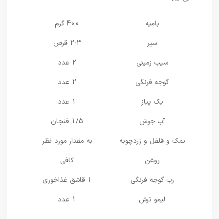
بامیه
400 گرم
سیر
2-3 قرص
سیب زمینی
2 عدد
گوجه فرنگی
2 عدد
یک پیاز
1 عدد
آب جوش
1/5 فنجان
نمک و فلفل و زردچوبه
به مقدار مورد نظر
روغن
کافی
رب گوجه فرنگی
1 قاشق غذاخوری
لیمو ترش
1 عدد