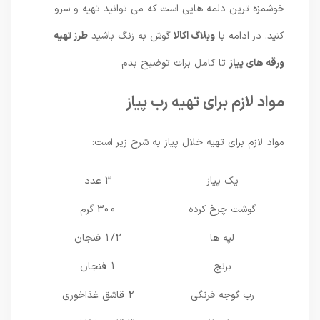
خوشمزه ترین دلمه هایی است که می توانید تهیه و سرو
کنید. در ادامه با
وبلاگ اکالا
گوش به زنگ باشید
طرز تهیه
ورقه های پیاز
تا کامل برات توضیح بدم
مواد لازم برای تهیه رب پیاز
مواد لازم برای تهیه خلال پیاز به شرح زیر است:
یک پیاز
3 عدد
گوشت چرخ کرده
300 گرم
لپه ها
1/2 فنجان
برنج
1 فنجان
رب گوجه فرنگی
2 قاشق غذاخوری