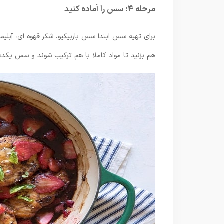
مرحله 4: سس را آماده کنید
برای تهیه سس ابتدا سس باربیکیو، شکر قهوه ای، آبلی
هم بزنید تا مواد کاملا با هم ترکیب شوند و سس یکد