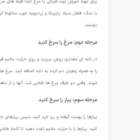
برای تهیه خورش توت فرنگی با مرغ ابتدا فیله های مرغ ر
بچشند.
مرحله دوم: مرغ را سرخ کنید
در تابه ای مقداری روغن بریزید و روی حرارت ملایم قر
را به همراه زعفران دم کرده به تابه اضافه کنید. مرغ ه
شوند. وقتی دو طرف مرغ ها طلایی شد، آنها را از ماهیت
مرحله سوم: پیاز را سرخ کنید
پیازها را پوست گرفته و ریز خرد کنید. سپس پیازهای خر
کنید. پیازها را با حرارت ملایم تفت دهید تا کاملا طلای