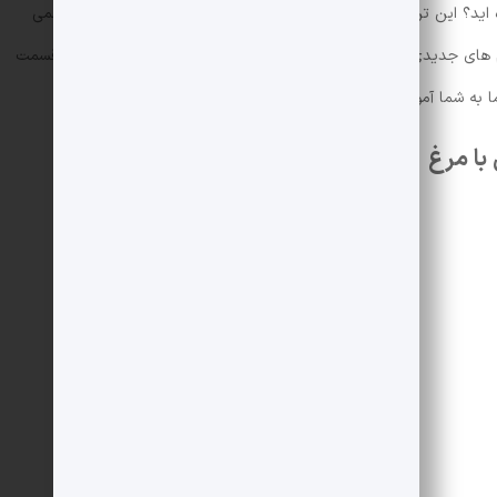
ه اید؟ این ترکیب ممکن است در ابتدا کمی عجیب به نظر برسد اما طعمی
م های جدیدی را تجربه کنید، حتما این خورش را امتحان کنید. در این قسمت
 به شما آموزش خواهیم داد.
با مرغ
3 عدد
1 فنجان
2 عدد
3 قاشق غذاخوری
7 قاشق غذاخوری
2 قاشق غذاخوری
2 قاشق غذاخوری