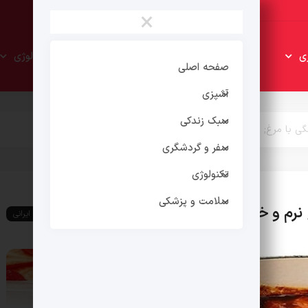
×
سبک
سفر و
ی
تکنولوژی
زندکی
گردشگری
صفحه اصلی
آشپزی
سبک زندکی
ی با مرغ; نرم و خوشمزه
سفر و گردشگری
تکنولوژی
سلامت و پزشکی
 نرم و خوشمزه
غذای ایرانی