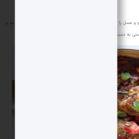
مو و عسل را با هم مخلوط کنید. سپس کمی نمک و فلفل سیاه اضافه کنید و
ستی به دست آید.