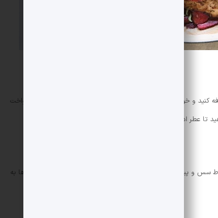
افه کنید و خوب هم بزنید تا سس تمام قسمت های پیاز را به طور یکنواخت
هید تا عطر ادویه های سس کاملا آزاد شود.
سس و پیاز اضافه کنید. سپس حرارت را کم کنید و اجازه دهید مرغ ها به