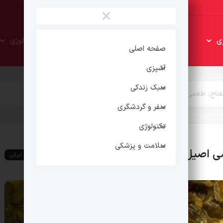
×
سبک
سفر و
ی
تکنولوژی
زندکی
گردشگری
صفحه اصلی
آشپزی
سبک زندکی
ناج; طعمی اصیل و ایرانی
سفر و گردشگری
تکنولوژی
سلامت و پزشکی
 اصیل و ایرانی
غذای ایرانی