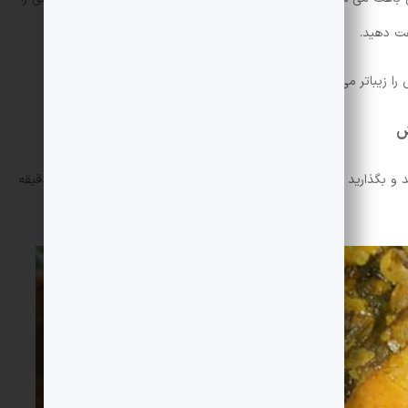
فت دهید.
 زیباتر می کند.
ش
به مقدار کافی آب جوش به محتویات خورش اضافه کنید و بگذارید مواد به آرامی بجوشد. در این مرحله خورش باید 35-45 دقیقه