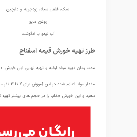
نمک، فلفل سیاه، زردچوبه و دارچین
روغن مایع
آب لیمو یا آبگوشت
طرز تهیه خورش قیمه اسفناج
مدت زمان تهیه مواد اولیه و تهیه نهایی این خورش 50-40 دقیقه می باشد.
مقدار موا
دهید و این خورش جذاب را در حجم های بیشتر تهیه کن