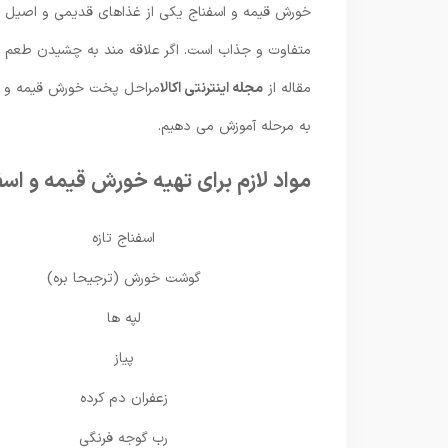
خورش قیمه و اسفناج یکی از غذاهای قدیمی و اصیل ای
متفاوت و جذاب است. اگر علاقه مند به چشیدن طعم ه
مقاله از
مجله اینترنتی اکالا
مراحل پخت خورش قیمه و اسفن
به مرحله آموزش می دهیم.
مواد لازم برای تهیه خورش قیمه و اسف
اسفناج تازه
گوشت خورش (ترجیحا بره)
لپه ها
پیاز
زعفران دم کرده
رب گوجه فرنگی