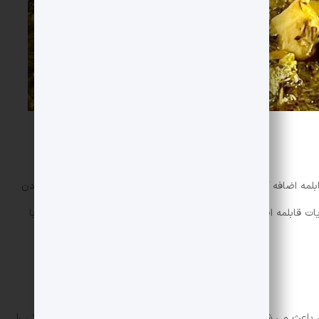
مه اضافه کنید و تفت دهید تا رنگ گوشت تغییر کند. بعد از تفت دادن
ت قابلمه اضافه کنید و خوب هم بزنید تا ادویه ها به طور یکنواخت با
ین باعث می شود لپه طعم گوشت و ادویه را بگیرد. سپس رب گوجه فرنگی را