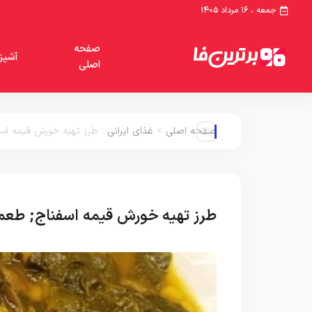
جمعه ، ۱۶ مرداد ۱۴۰۵
صفحه
آشپز
اصلی
صفحه اصلی
>
غذای ایرانی
:
طرز تهیه خورش قیمه اسف
طرز تهیه خورش قیمه اسفناج; طعمی