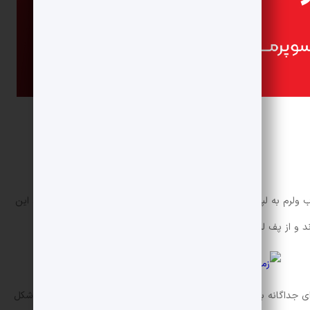
لپه ها را تمیز کرده و در ظرف مناسبی بریزید. مقداری آب ولرم به لپه ها اضافه کنید و حدود 2 تا 3 ساعت در آب خیس کنید. این
 و از پف لپه تا حد زیادی کاسته شود.
 جداگانه با کمی آب بپزید. در این مرحله لپه ها باید نیم پز شوند تا شکل