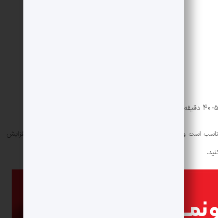
به اندازه لازم
تا حد لازم
به دلخواه
د اعلام شده در این آموزش برای ۲ تا ۳ نفر مناسب است و به راحتی می توانید با جمع و ضرب ساده مقدار مواد را افزایش
ید.