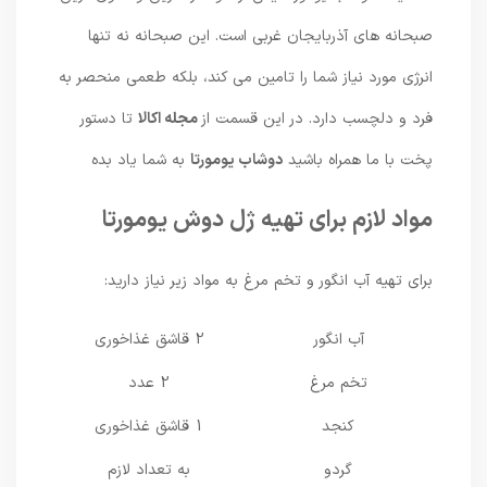
صبحانه های آذربایجان غربی است. این صبحانه نه تنها
انرژی مورد نیاز شما را تامین می کند، بلکه طعمی منحصر به
فرد و دلچسب دارد. در این قسمت از
مجله اکالا
تا دستور
پخت با ما همراه باشید
دوشاب یومورتا
به شما یاد بده
مواد لازم برای تهیه ژل دوش یومورتا
برای تهیه آب انگور و تخم مرغ به مواد زیر نیاز دارید:
آب انگور
2 قاشق غذاخوری
تخم مرغ
2 عدد
کنجد
1 قاشق غذاخوری
گردو
به تعداد لازم