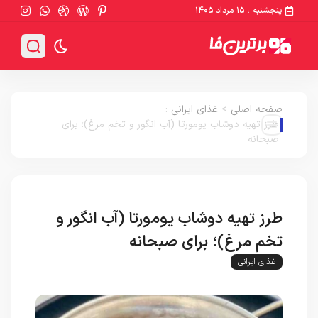
پنجشنبه ، ۱۵ مرداد ۱۴۰۵
صفحه اصلی
>
غذای ایرانی
:
طرز تهیه دوشاب یومورتا (آب انگور و تخم مرغ)؛ برای
صبحانه
طرز تهیه دوشاب یومورتا (آب انگور و
تخم مرغ)؛ برای صبحانه
غذای ایرانی