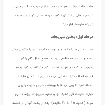
ساده مقدار مواد را افزایش دهید و این سوپ جذاب پاییزی را
در حجم های بیشتر تهیه کنید. درجه سختی تهیه این سوپ
در رده متوسط ​​قرار دارد.
مرحله اول: پختن سبزیجات
سیب زمینی ها را بشویید و پوست بگیرید. آنها را مکعبی برش
دهید و در قابلمه مناسبی بریزید. هویج و گل کلم را نیز
بشویید. با کمک چاقو به قطعات کوچکتر تقسیم کنید و به
قابلمه اضافه کنید. مقداری آب به سبزیجات داخل قابلمه
اضافه کنید تا روی آن ها را بپوشاند، سپس حرارت را روی
حرارت متوسط ​​قرار دهید. اجازه دهید سبزیجات بپزند تا نرم
شوند (حدود 15 تا 20 دقیقه). بعد از پخت آنها را از قابلمه