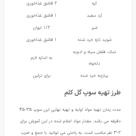
کره
2 قاشق غذاخوری
آرد سفید
1 قاشق غذاخوری
شیر
1/2 لیوان
شوید تازه خرد شده
1 قاشق غذاخوری
نمک، فلفل سیاه و ادویه
به اندازه لازم
دلخواه
پیازچه خرد شده
برای تزئین
طرز تهیه سوپ گل کلم
مدت زمان تهیه مواد اولیه و تهیه نهایی این سوپ 35-45
دقیقه می باشد. مقدار مواد اعلام شده در این آموزش برای
2-3 نفر مناسب است، به راحتی می توانید با جمع و ضرب