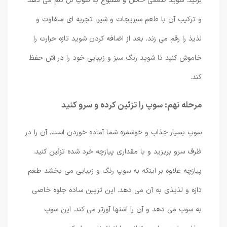
بزنید. شوید طعمی خاص و مطبوع به سوپ گل کلم می دهد
و ترکیب آن با طعم سبزیجات و شیر، تجربه ای متفاوت و
لذیذ را رقم می زند. بعد از اضافه کردن شوید تازه حرارت را
خاموش کنید تا شوید رنگ سبز و زیبایی خود را در آش حفظ
کند.
مرحله نهم: سوپ را تزئین کرده و سرو کنید
سوپ بسیار جذاب و خوشمزه شما آماده خوردن است. آن را در
ظرف سرو بریزید و با مقداری پیازچه خرد شده تزئین کنید.
پیازچه علاوه بر اینکه به سوپ رنگ و زیبایی می بخشد طعم
تازه و لذیذی به آن می دهد. این تزیین ساده جلوه خاصی
به سوپ می دهد و آن را اشتها آورتر می کند. این سوپ