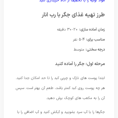
مواد اولیه را با تخفیف از اکالا خریداری کنید
طرز تهیه غذای جگر با رب انار
زمان آماده سازی:
20-30 دقیقه
مناسب برای:
4-5 نفر
درجه سختی:
متوسط
مرحله اول: جگر را آماده کنید
ابتدا پوست های نازک و چربی کبد را تا حد امکان جدا کنید.
هر چه پوست روی کبد کمتر باشد، طعم آن بهتر است. سپس
آن را به مکعب های کوچک برش دهید.
جگرها را با آب سرد بشویید و آبکش کنید و آب اضافی را با