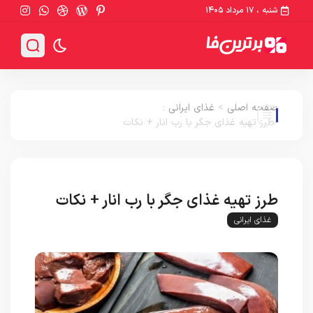
شنبه ، ۱۷ مرداد ۱۴۰۵
صفحه اصلی
>
غذای ایرانی
:
طرز تهیه غذای جگر با رب انار + نکات
طرز تهیه غذای جگر با رب انار + نکات
غذای ایرانی