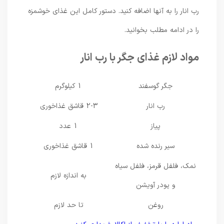
رب انار را به آنها اضافه کنید. دستور کامل این غذای خوشمزه
را در ادامه مطلب بخوانید.
مواد لازم غذای جگر با رب انار
جگر گوسفند
1 کیلوگرم
رب انار
2-3 قاشق غذاخوری
پیاز
1 عدد
سیر رنده شده
1 قاشق غذاخوری
نمک، فلفل قرمز، فلفل سیاه
به اندازه لازم
و پودر آویشن
روغن
تا حد لازم