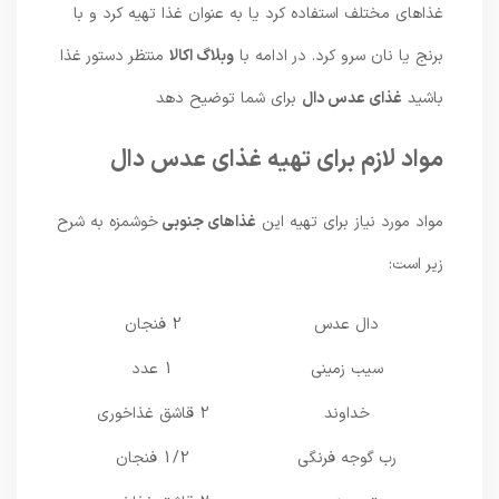
غذاهای مختلف استفاده کرد یا به عنوان غذا تهیه کرد و با
برنج یا نان سرو کرد. در ادامه با
وبلاگ اکالا
منتظر دستور غذا
باشید
غذای عدس دال
برای شما توضیح دهد
مواد لازم برای تهیه غذای عدس دال
مواد مورد نیاز برای تهیه این
غذاهای جنوبی
خوشمزه به شرح
زیر است:
دال عدس
2 فنجان
سیب زمینی
1 عدد
خداوند
2 قاشق غذاخوری
رب گوجه فرنگی
1/2 فنجان