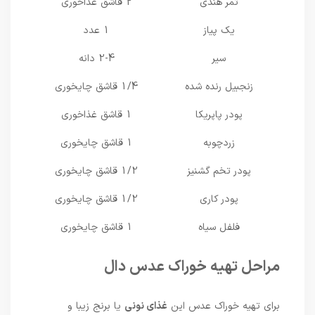
تمر هندی
2 قاشق غذاخوری
یک پیاز
1 عدد
سیر
2-4 دانه
زنجبیل رنده شده
1/4 قاشق چایخوری
پودر پاپریکا
1 قاشق غذاخوری
زردچوبه
1 قاشق چایخوری
پودر تخم گشنیز
1/2 قاشق چایخوری
پودر کاری
1/2 قاشق چایخوری
فلفل سیاه
1 قاشق چایخوری
مراحل تهیه خوراک عدس دال
برای تهیه خوراک عدس این
غذای نونی
یا برنج زیبا و