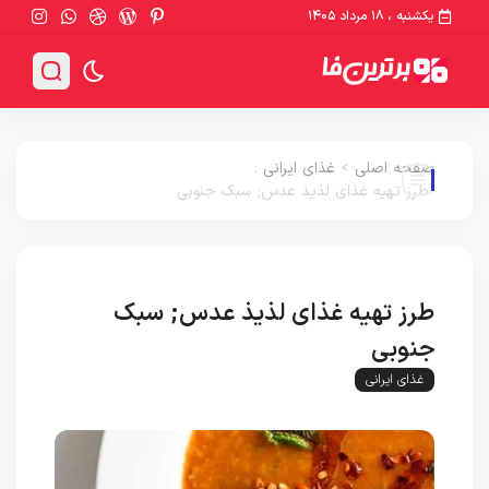
یکشنبه ، ۱۸ مرداد ۱۴۰۵
صفحه اصلی
>
غذای ایرانی
:
طرز تهیه غذای لذیذ عدس; سبک جنوبی
طرز تهیه غذای لذیذ عدس; سبک
جنوبی
غذای ایرانی