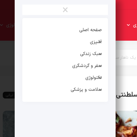
×
سبک
سفر و
ی
تکنولوژی
زندکی
گردشگری
صفحه اصلی
آشپزی
سبک زندکی
یک ناهار سلطنتی با طعم اصیل عربی
سفر و گردشگری
تکنولوژی
سلامت و پزشکی
سلطنتی با طعم اصیل عربی
غذای ایرانی