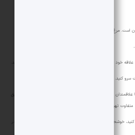
است. مرغ را در ظرف سرو بریزید و سس را روی آن بریزید.
علاقه خود مانند فلفل دلمه ای، گوجه فرنگی یا بادمجان استفاده کنید.
 سرو کنید.
 علاقمندان به دنیای آشپزی را به خود جلب کرده است و می توانید طبق
اوت تهیه کرده و در کنار عزیزانتان میل کنید.
 کنید، خوشحال می شویم آن نکات را با ما و سایر دوستان علاقه مند در