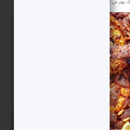
رنگ بهتر می توانید کمی زعفران به سس اضافه کنید.