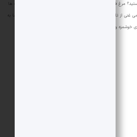
تید؟ مرغ فلسطینی با طعم ترش و شیرین سماق و عطر مطبوع ادویه ها
نی از تاریخ و فرهنگ این منطقه دارد. در این مقاله از
مجله اکالا
ما به
 خوشمزه و اصیل را در خانه تهیه کنید.
500 گرم
شماره 2-3
1 قاشق غذاخوری
1 قاشق غذاخوری
3 قاشق غذاخوری