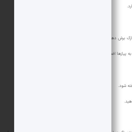
د.
نازک برش دهید.
ه پیازها اضافه کنید و به مرحله بعد بروید.
ته شود.
هید.