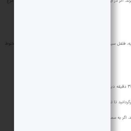
ز بپزند. اگر در این مدت آب مرغ تمام شد، کمی آب به تابه اضافه کنید تا مرغ
وبه، فلفل سیاه و نمک را در ظرف کوچکی بریزید و همه مواد را خوب مخلوط
 برگردانید تا تمام قسمت های گوشت مرغ با سس طعم دار شود.
. اگر به سماق دسترسی ندارید می توانید از پودر انار استفاده کنید.