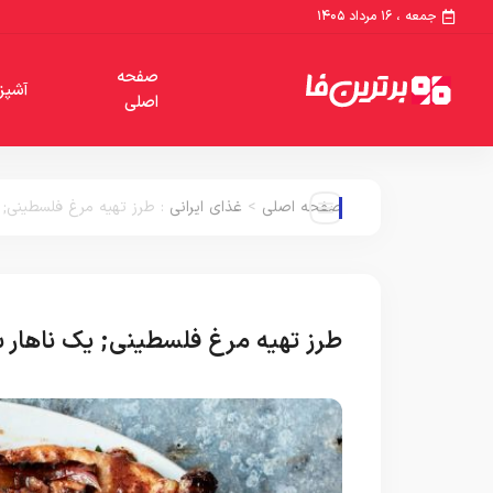
جمعه ، ۱۶ مرداد ۱۴۰۵
صفحه
آشپز
اصلی
صفحه اصلی
>
غذای ایرانی
:
طرز تهیه مرغ فلسطینی; 
طرز تهیه مرغ فلسطینی; یک ناهار 