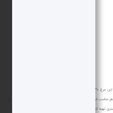
2 قاشق غذاخوری
3 قاشق غذاخوری
1/2 قاشق چایخوری
1/2 قاشق چایخوری
هرچقدر دوست داری
به اندازه لازم
یقه می باشد.
ار مواد اعلام شده در این آموزش برای 3-4 نفر مناسب است و به راحتی می توانید با جمع و ضرب ساده مقدار مواد را
ری تهیه کنید.