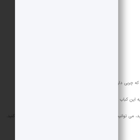
تا حد لازم
که چربی دارد.
ه این کباب است.
، می توانید از گوشت چرخ کرده بوقلمون به عنوان جایگزین استفاده کنید.