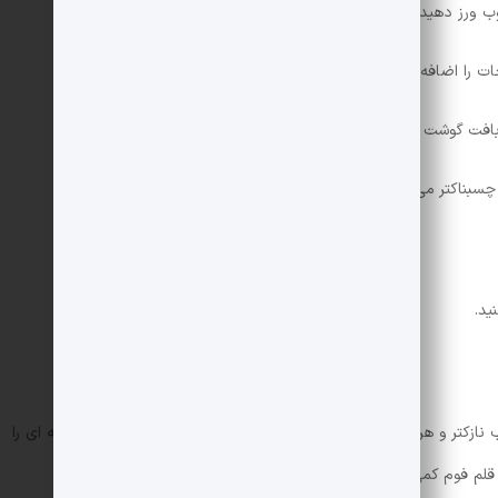
ب ورز دهید.
ت را اضافه کنید.
 بافت گوشت چسبناک شود.
 چسبناکتر می شود و در هنگام پخت جدا نمی شود.
ید.
 نازکتر و هرچه تابه کوچکتر باشد، قطر کباب بیشتر است. پس ابتدا تابه ای را
 قلم فوم کمی چرب کنید.