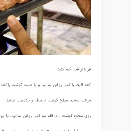
فر را از قبل گرم کنید.
کف ظرف را کمی روغن بمالید و با دست گوشت را کف ظ
مراقب باشید سطح گوشت ناصاف و یکدست نباشد.
روی سطح گوشت را با قلم مو کمی روغن بمالید، با ای