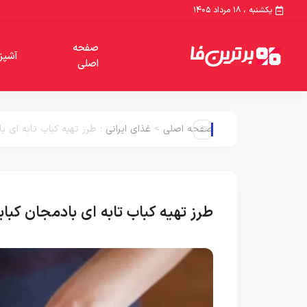
یکشنبه ، ۱۸ مرداد ۱۴۰۵
صفحه
آشپز
اصلی
صفحه اصلی
>
غذای ایرانی
:
طرز تهیه کباب تابه ای ب
طرز تهیه کباب تابه ای بادمجان کب