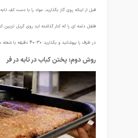
قبل از اینکه روی گاز بگذارید، مواد را با دست کف ت
فلفل دلمه ای را که کنار گذاشته اید روی گریل تزیین کنی
در ظرف را بپوشانید و بگذارید 30-40 دقیقه با شعله ملایم بپزد.
روش دوم: پختن کباب در تابه در فر