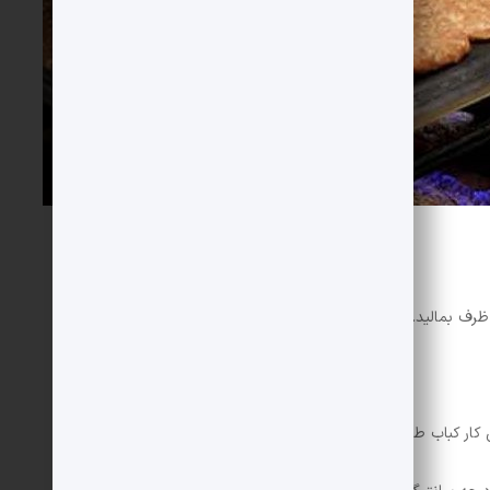
رف بمالید.
ن کار کباب طلایی و خوش رنگ می شود.