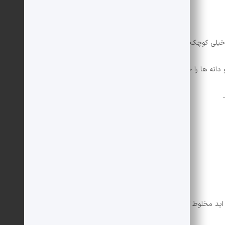
خیلی کوچک و له نشوند.
نه ها را جدا کنید.
 اید مخلوط کنید.