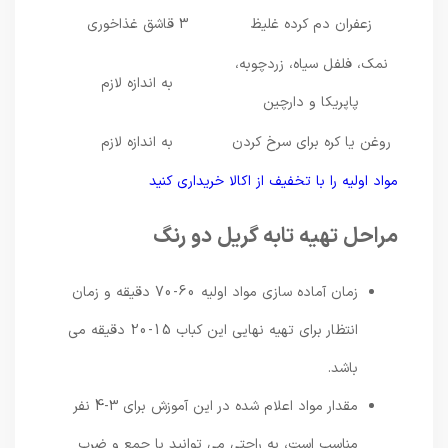
زعفران دم کرده غلیظ
3 قاشق غذاخوری
نمک، فلفل سیاه، زردچوبه،
به اندازه لازم
پاپریکا و دارچین
روغن یا کره برای سرخ کردن
به اندازه لازم
مواد اولیه را با تخفیف از اکالا خریداری کنید
مراحل تهیه تابه گریل دو رنگ
زمان آماده سازی مواد اولیه 60-70 دقیقه و زمان
انتظار برای تهیه نهایی این کباب 15-20 دقیقه می
باشد.
مقدار مواد اعلام شده در این آموزش برای 3-4 نفر
مناسب است، به راحتی می توانید با جمع و ضرب