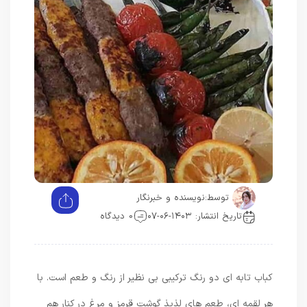
توسط:
نویسنده و خبرنگار
تاریخ انتشار: ۱۴۰۳-۰۶-۰۷
0 دیدگاه
کباب تابه ای دو رنگ ترکیبی بی نظیر از رنگ و طعم است. با
هر لقمه ای، طعم های لذیذ گوشت قرمز و مرغ در کنار هم