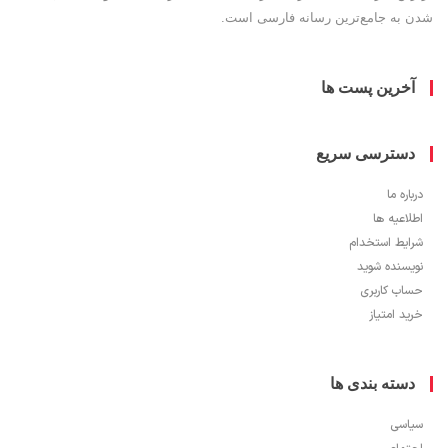
به جامع‌ترین رسانه فارسی است.
خرین پست ها
سترسی سریع
ره ما
اعیه ها
یط استخدام
سنده شوید
ب کاربری
 امتیاز
سته بندی ها
سی