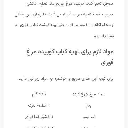
معرفی کنیم. کباب کوبیده مرغ فوری یک غذای خانگی
محبوب است که به سرعت تهیه می شود. تا پایان این بخش
از
مجله اکالا
با ما همراه باشید
طرز تهیه گوشت کبابی فوری
به
شما یاد بده
مواد لازم برای تهیه کباب کوبیده مرغ
فوری
برای تهیه این غذای سریع و خوشمزه به مواد زیر نیاز دارید:
سینه مرغ چرخ کرده
500 گرم
پیاز
1 قطعه بزرگ
آب لیمو
1 قاشق غذاخوری