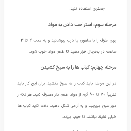
جعفری استفاده کنید.
مرحله سوم: استراحت دادن به مواد
روی ظرف را با سلفون یا درب بپوشانید و به مدت 2 تا 3
ساعت در یخچال قرار دهید تا طعم مواد خوب شود.
مرحله چهارم: کباب ها را به سیخ کشیدن
در این مرحله باید کباب را به سیخ بکشید. برای این کار باید
تقریباً 70 تا 80 گرم از مواد طعم دار مصرف کنید. هر تکه را
دور سیخ بپیچید و به آرامی شکل دهید. دقت کنید کباب ها
خیلی غلیظ نباشند تا خوب بپزند.