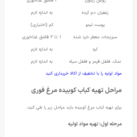
روغن زیتون
2 قاشق غذاخوری
زعفران دم کرده
به اندازه لازم
پوست لیمو
کم (اختیاری)
سبزیجات معطر خرد شده
1 تا 2 قاشق غذاخوری
کره
به اندازه لازم
نمک، فلفل قرمز و فلفل سیاه
به اندازه لازم
مواد اولیه را با تخفیف از اکالا خریداری کنید
مراحل تهیه کباب کوبیده مرغ فوری
برای تهیه کباب مرغ کوبیده باید مراحل زیر را طی کنید:
مرحله اول: تهیه مواد اولیه